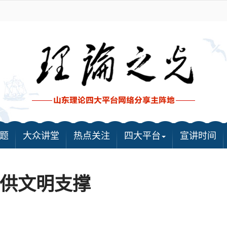
题
大众讲堂
热点关注
四大平台
宣讲时间
供文明支撑