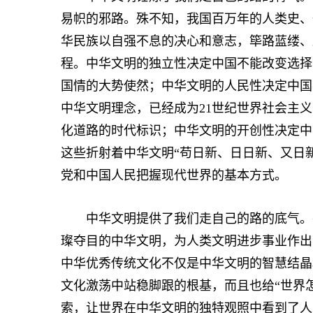
易帜的邪路。殊不知，我国百万年的人类史、
华民族以自强不息的决心和意志，筚路蓝缕、
程。中华文明的独立性决定中国不能改变选择
国情的大势使然；中华文明的人民性决定中国
中华文明理念，已经成为21世纪世界社会主
化道路的时代标识；中华文明的开创性决定中
这些折射着中华文明“苟日新、日日新、又日
党和中国人民把握现代世界的基本方式。
中华文明提供了我们走自己的路的底气。在
璨夺目的中华文明，为人类文明进步事业作出
中华优秀传统文化不仅是中华文明的智慧结晶
文化激荡中站稳脚跟的根基，而且也给“世界怎
索，让世界在中华文明的独特观照中看到了人