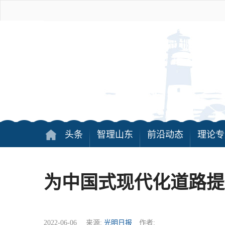
头条
智理山东
前沿动态
理论专
为中国式现代化道路提
2022-06-06 来源:
光明日报
作者: