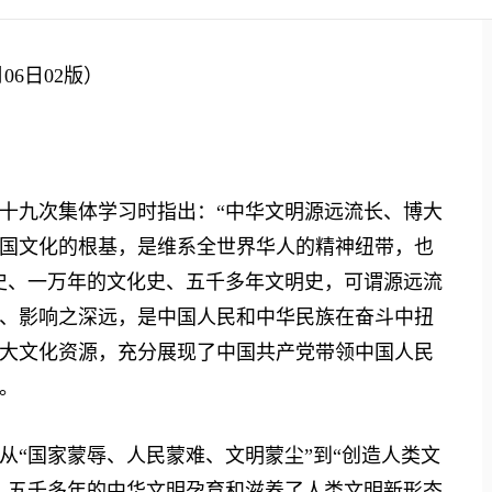
6日02版）
九次集体学习时指出：“中华文明源远流长、博大
国文化的根基，是维系全世界华人的精神纽带，也
史、一万年的文化史、五千多年文明史，可谓源远流
、影响之深远，是中国人民和中华民族在奋斗中扭
大文化资源，充分展现了中国共产党带领中国人民
。
“国家蒙辱、人民蒙难、文明蒙尘”到“创造人类文
。五千多年的中华文明孕育和滋养了人类文明新形态