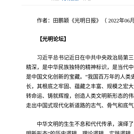
作者：田鹏颖《光明日报》（ 2022年06月0
【光明论坛】
习近平总书记近日在中共中央政治局第三十
精深，是中华民族独特的精神标识，是当代中
是中国文化创新的宝藏。”我国百万年的人类
长，其根底之牢固、蕴藏之丰富、规模之宏大
转命运、铸就辉煌，创造人类文明新形态的伟
走出中国式现代化新道路的志气、骨气和底气
中华文明的生生不息和代代传承，演绎了从
明新形态”的历史逻辑、理论逻辑、实践逻辑