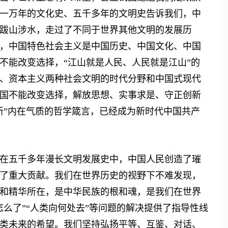
一万年的文化史、五千多年的文明史告诉我们，中
跋山涉水，走过了不同于世界其他文明的发展历
，中国特色社会主义是中国历史、中国文化、中国
不能改变选择，“江山就是人民、人民就是江山”的
义、资本主义两种社会文明的时代分野和中国式现代
国不能改变选择，解放思想、实事求是、守正创新
新”内在气质的哲学箴言，已经成为新时代中国共产
五千多年漫长文明发展史中，中国人民创造了璀
了重大贡献。我们在世界历史的视野下不难发现，
和精华所在，是中华民族的根和魂，是我们在世界
么了”“人类向何处去”等问题的解决提供了指导性线
类未来的希望。我们坚持弘扬平等、互鉴、对话、