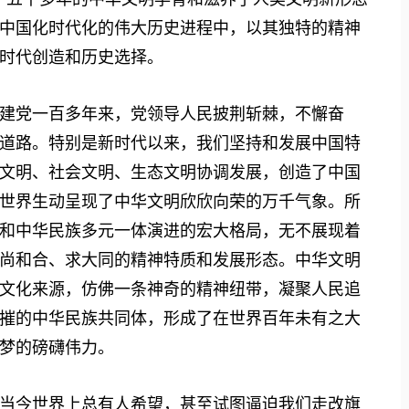
中国化时代化的伟大历史进程中，以其独特的精神
时代创造和历史选择。
党一百多年来，党领导人民披荆斩棘，不懈奋
道路。特别是新时代以来，我们坚持和发展中国特
文明、社会文明、生态文明协调发展，创造了中国
世界生动呈现了中华文明欣欣向荣的万千气象。所
和中华民族多元一体演进的宏大格局，无不展现着
尚和合、求大同的精神特质和发展形态。中华文明
文化来源，仿佛一条神奇的精神纽带，凝聚人民追
摧的中华民族共同体，形成了在世界百年未有之大
梦的磅礴伟力。
今世界上总有人希望，甚至试图逼迫我们走改旗