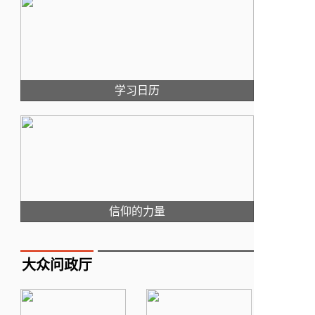
学习日历
信仰的力量
大众问政厅