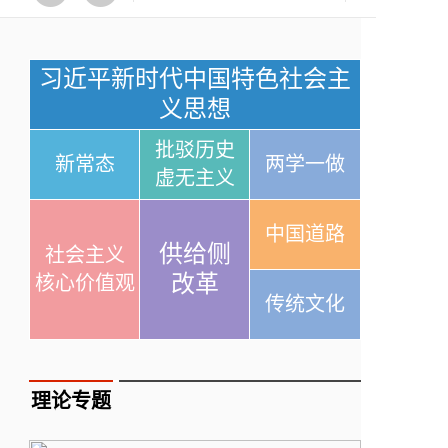
习近平新时代中国特色社会主
义思想
批驳历史
新常态
两学一做
虚无主义
中国道路
供给侧
社会主义
改革
核心价值观
传统文化
理论专题