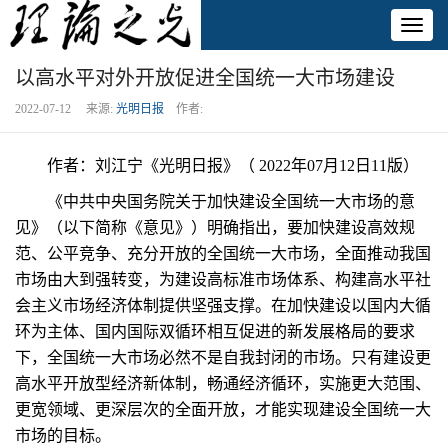
Toggl
naviga
以高水平对外开放促进全国统一大市场建设
2022-07-12 来源:
光明日报
作者:
作者：刘江宁《光明日报》（ 2022年07月12日11版）
《中共中央国务院关于加快建设全国统一大市场的意
见》（以下简称《意见》）明确指出，要加快建设高效规
范、公平竞争、充分开放的全国统一大市场，全面推动我国
市场由大到强转变，为建设高标准市场体系、构建高水平社
会主义市场经济体制提供坚强支撑。在加快建设以国内大循
环为主体、国内国际双循环相互促进的新发展格局的要求
下，全国统一大市场必然不是自我封闭的市场。只有建设更
高水平开放型经济新体制，畅通经济循环，实施更大范围、
更宽领域、更深层次的全面开放，才能实现建设全国统一大
市场的目标。