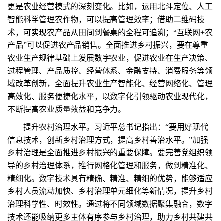
更是农业经营模式的深刻变化。比如，运用北斗定位、人工
智能科学管理农作物，可以提高管理效率；借助二维码技
术，可实现农产品从田间到餐桌的全程可追溯；“互联网+农
产品”可以促进农产品销售。全面推进乡村振兴，要在尊重
农业生产规律基础上发展数字农业，促进农业在生产决策、
过程管理、产品质控、经营体系、金融支持、消费服务等领
域改革创新，全面提升农业生产智能化、经营网络化、管理
高效化、服务便捷化水平，以数字化引领驱动农业现代化，
不断提高农业质量效益和竞争力。
提升农村治理水平。习近平总书记指出：“要用好现代
信息技术，创新乡村治理方式，提高乡村善治水平。”加强
乡村治理是全面推进乡村振兴的重要保障。要完善党组织领
导的乡村治理体系，推行网格化管理和服务，做到精准化、
精细化。数字技术具有精确、精准、精细的优势，能够适应
乡村人员流动加快、乡村治理单元细化等新情况，提升乡村
治理科学性、时效性。通过将不同领域数据聚集融合，数字
技术还能吸纳更多主体有序参与乡村治理，助力乡村共建共