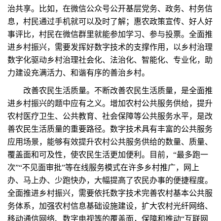
治共享。比如，在微信公众号公开基层党务、政务、村务信
息，村民通过手机就可以及时了解；惠农政策宣传、好人好
事评比，村民在微信群里就能参加学习、参与投票。全面推
进乡村振兴，需要发挥好数字技术的支撑作用，以乡村治理
数字化驱动乡村治理社会化、法治化、智能化、专业化，助
力建设充满活力、和谐有序的善治乡村。
改善农民生活质量。不断改善农民生活质量，是全面推
进乡村振兴的题中应有之义。增加农村公共服务供给，提升
农村医疗卫生、公共教育、社会保障等公共服务水平，是改
善农民生活质量的重要路径。数字技术具有丰富的公共服务
应用场景，能够有效提升农村公共服务供给的数量、质量、
覆盖面和可及性，使农民生活更加便利。目前，“最多跑一
次”“不见面审批”等在线服务模式在许多乡村推广，网上
办、马上办、少跑快办，大幅提高了农民办事的便捷程度。
全面推进乡村振兴，需要依托数字技术完善农村基本公共服
务体系，加强农村信息基础设施建设，扩大农村光纤网络、
移动通信网络、数字电视等的覆盖面，保障和推动“互联网