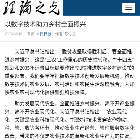
Toggl
naviga
以数字技术助力乡村全面振兴
2022-08-10 来源:
人民日报
作者: 陈付龙
习近平总书记指出：“脱贫攻坚取得胜利后，要全面推
进乡村振兴，这是‘三农’工作重心的历史性转移。”“十四五”
规划和2035年远景目标纲要作出“加快推进数字乡村建设”的
重要部署。我们要牢牢把握数字技术创新发展新机遇，推动
数字技术同农业发展、农村治理和农民生活深度融合，为加
快农业农村现代化提供坚强科技保障。
助力发展现代农业。全面推进乡村振兴，离不开产业振
兴，离不开农业现代化。习近平总书记指出：“农业现代
化，关键是农业科技现代化。”把数字技术贯穿农作物耕、
种、管、收等各环节，推动农业生产经营、管理服务数字化
改造，带来的不仅是农业技术的革新和农业生产力的提高，