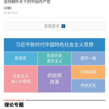
坚持胸怀天下的中国共产党
[详细]
07-28 10-07
查看更多
习近平新时代中国特色社会主义思想
批驳历史
新常态
两学一做
虚无主义
中国道路
供给侧
社会主义
核心价值观
改革
传统文化
理论专题