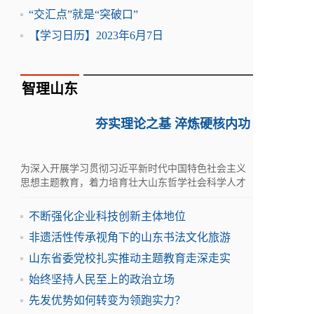
“交汇点”就是“突破口”
【学习日历】2023年6月7日
智理山东
夯实理论之基 淬炼硬核内功
为深入开展学习贯彻习近平新时代中国特色社会主义
思想主题教育，着力培育壮大山东哲学社会科学人才
队伍，5月30日-31日，学术山东：社会科学名家指导
课在滨州举行
不断强化企业科技创新主体地位
非遗活性传承视角下的山东书法文化旅游
山东省委党校扎实推动主题教育走深走实
始终坚持人民至上的政治立场
先发优势如何转变为领跑实力？