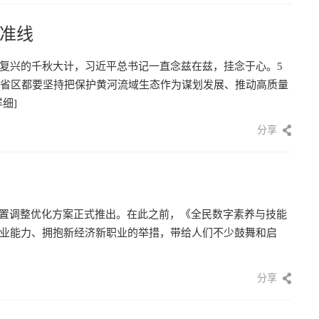
准线
复兴的千秋大计，习近平总书记一直念兹在兹，挂念于心。5
各省区都要坚持把保护黄河流域生态作为谋划发展、推动高质量
详细]
分享
设置调整优化方案正式推出。在此之前，《全民数字素养与技能
业能力、拥抱新经济新职业的举措，带给人们不少鼓舞和启
]
分享