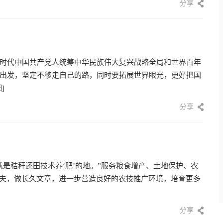
分享
时代中国共产党人统筹中华民族伟大复兴战略全局和世界百年
出发，坚定不移走自己的路，同时要拓展世界眼光，更好把国
]
分享
是秸秆还田技术养‘肥’的地。”服务粮食增产、土地保护、农
功夫，做长久文章，进一步营造良好的农技推广环境，培育更多
分享