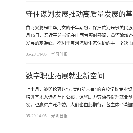
守住谋划发展推动高质量发展的基
黄河安澜是中华儿女的千年期盼，保护黄河是事关民族
月16日，习近平总书记在山西考察时强调，黄河流域
发展的基准线，不利于黄河流域生态保护的事，坚决
[
05-29 14-05
学习时报
数字职业拓展就业新空间
上个月，被舆论冠以“力度前所未有”的高校学科专业
培训基地入选名单》公布。这些助力劳动者提升就业创
发，也赢得广泛称赞。人们也由此期待，各主体“
[详细
05-29 14-05
光明日报