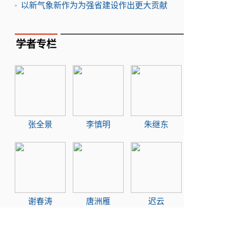
以新气象新作为为强省建设作出更大贡献
学者专栏
张全景
李慎明
朱继东
谢春涛
唐洲雁
迟云