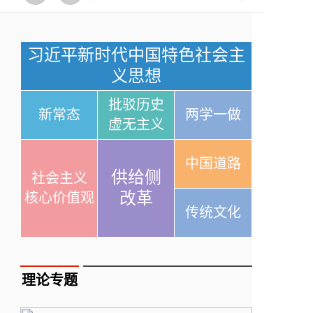
习近平新时代中国特色社会主
义思想
批驳历史
新常态
两学一做
虚无主义
中国道路
供给侧
社会主义
改革
核心价值观
传统文化
理论专题