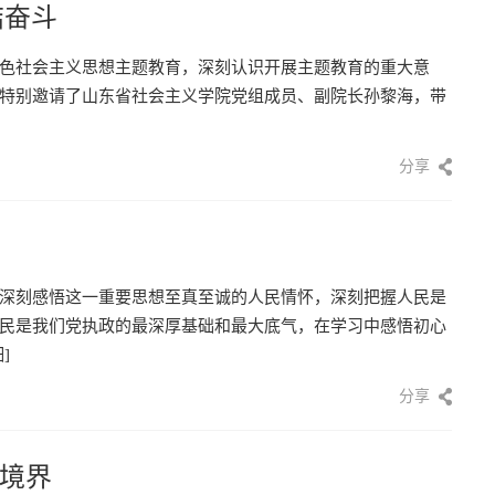
结奋斗
色社会主义思想主题教育，深刻认识开展主题教育的重大意
特别邀请了山东省社会主义学院党组成员、副院长孙黎海，带
分享
深刻感悟这一重要思想至真至诚的人民情怀，深刻把握人民是
民是我们党执政的最深厚基础和最大底气，在学习中感悟初心
]
分享
境界