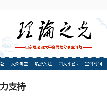
题
大众讲堂
热点关注
四大平台
宣讲时间
力支持