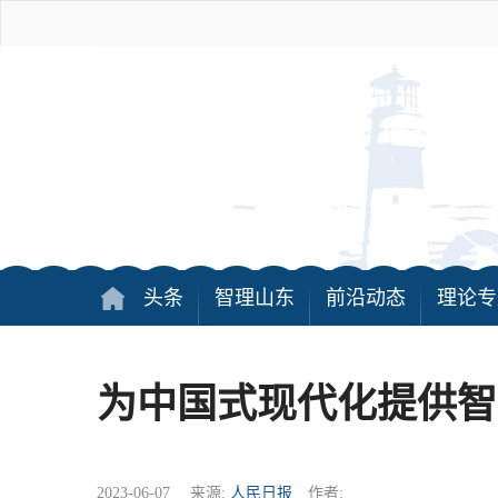
头条
智理山东
前沿动态
理论专
为中国式现代化提供智
2023-06-07 来源:
人民日报
作者: