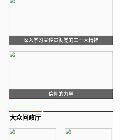
深入学习宣传贯彻党的二十大精神
信仰的力量
大众问政厅