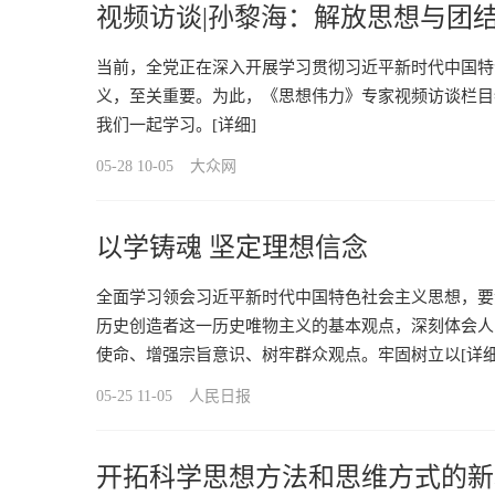
视频访谈|孙黎海：解放思想与团
当前，全党正在深入开展学习贯彻习近平新时代中国特
义，至关重要。为此，《思想伟力》专家视频访谈栏目
我们一起学习。
[详细]
05-28 10-05
大众网
以学铸魂 坚定理想信念
全面学习领会习近平新时代中国特色社会主义思想，要
历史创造者这一历史唯物主义的基本观点，深刻体会人
使命、增强宗旨意识、树牢群众观点。牢固树立以
[详细
05-25 11-05
人民日报
开拓科学思想方法和思维方式的新