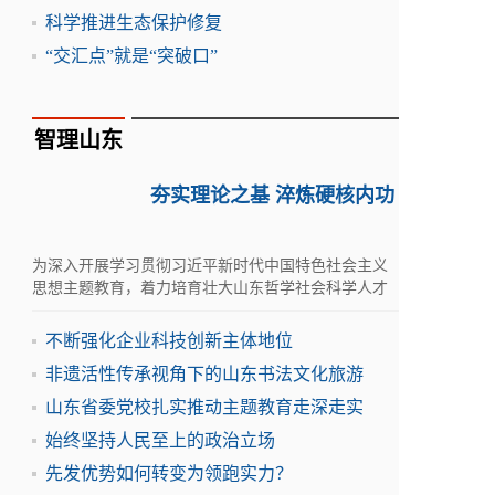
科学推进生态保护修复
“交汇点”就是“突破口”
智理山东
夯实理论之基 淬炼硬核内功
为深入开展学习贯彻习近平新时代中国特色社会主义
思想主题教育，着力培育壮大山东哲学社会科学人才
队伍，5月30日-31日，学术山东：社会科学名家指导
课在滨州举行
不断强化企业科技创新主体地位
非遗活性传承视角下的山东书法文化旅游
山东省委党校扎实推动主题教育走深走实
始终坚持人民至上的政治立场
先发优势如何转变为领跑实力？