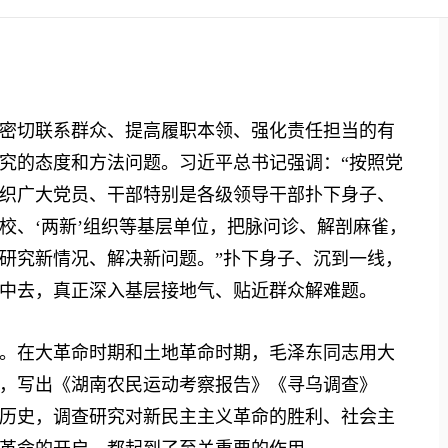
切联系群众、提高履职本领、强化责任担当的有
究的态度和方法问题。习近平总书记强调：“按照党
织广大党员、干部特别是各级领导干部扑下身子、
校、‘两新’组织等基层单位，把脉问诊、解剖麻雀，
研究新情况、解决新问题。”扑下身子、沉到一线，
中去，真正深入基层接地气、贴近群众解难题。
在大革命时期和土地革命时期，毛泽东同志用大
，写出《湖南农民运动考察报告》《寻乌调查》
历史，调查研究对新民主主义革命的胜利、社会主