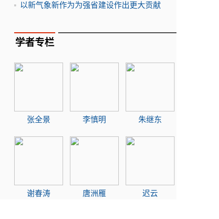
以新气象新作为为强省建设作出更大贡献
学者专栏
张全景
李慎明
朱继东
谢春涛
唐洲雁
迟云