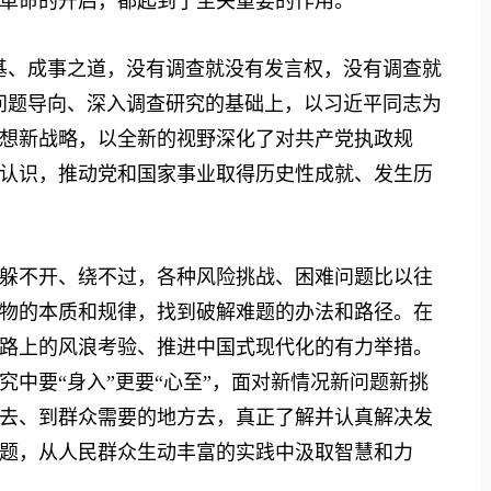
革命的开启，都起到了至关重要的作用。
、成事之道，没有调查就没有发言权，没有调查就
问题导向、深入调查研究的基础上，以习近平同志为
想新战略，以全新的视野深化了对共产党执政规
认识，推动党和国家事业取得历史性成就、发生历
不开、绕不过，各种风险挑战、困难问题比以往
物的本质和规律，找到破解难题的办法和路径。在
路上的风浪考验、推进中国式现代化的有力举措。
中要“身入”更要“心至”，面对新情况新问题新挑
去、到群众需要的地方去，真正了解并认真解决发
题，从人民群众生动丰富的实践中汲取智慧和力