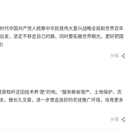
时代中国共产党人统筹中华民族伟大复兴战略全局和世界百年
出发，坚定不移走自己的路，同时要拓展世界眼光，更好把国
]
分享
是秸秆还田技术养‘肥’的地。”服务粮食增产、土地保护、农
功夫，做长久文章，进一步营造良好的农技推广环境，培育更多
分享