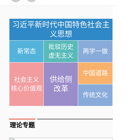
习近平新时代中国特色社会主
义思想
批驳历史
新常态
两学一做
虚无主义
中国道路
供给侧
社会主义
改革
核心价值观
传统文化
理论专题