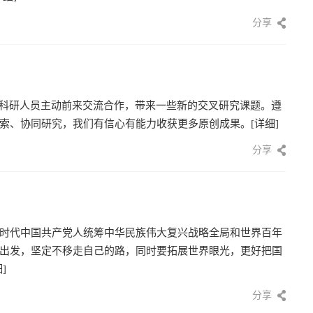
分享
少科研人员主动前来交流合作，带来一些新的交叉研究课题。遵
索、协同研究，我们有信心有能力收获更多原创成果。
[详细]
分享
时代中国共产党人统筹中华民族伟大复兴战略全局和世界百年
出发，坚定不移走自己的路，同时要拓展世界眼光，更好把国
]
分享