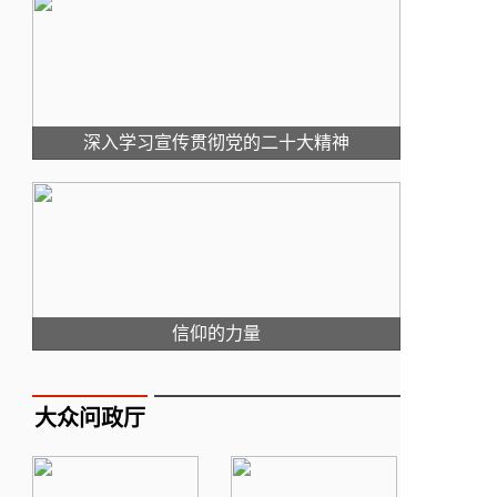
深入学习宣传贯彻党的二十大精神
信仰的力量
大众问政厅