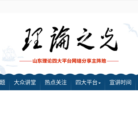
题
大众讲堂
热点关注
四大平台
宣讲时间