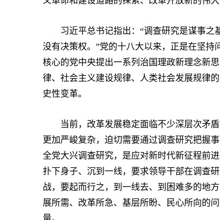
义革命和建设道路的探索、改革开放新的伟大
习近平总书记指出：“调查研究是谋事之基
没有决策权。”党的十八大以来，正是在坚持
核心的党中央提出一系列治国理政新理念新思
律、社会主义建设规律、人类社会发展规律的
史性变革。
当前，改革发展稳定面临不少深层次矛盾躲
更加严峻复杂，迫切需要通过调查研究把握事
全党大兴调查研究，是应对新时代新征程前进
扑下身子、沉到一线，要求领导干部在调查研究
战，要起而行之，到一线去、到困难多的地方
展所需、改革所急、基层所盼、民心所向的问
量。