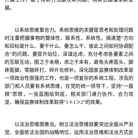
展。
以系统思维聚合力。系统思维的关键是思考和处理问题
时注重把握事物的整体性、联系性、系统性，搞清楚“方向
和目标是什么、要干什么、要怎么干、彼此之间如何协调配
合”的问题，要提升站位，深谋远虑，充分考虑各要素之间
的互联互动，图之于未萌，虑之于未有，避免头疼医头、脚
疼医脚，零敲碎打、碎片化修补。深化国家监察体制改革是
一项政治性很强的工作，也是一项复杂的系统工程，涉及的
部门和人员要有系统思维，在党的统一领导下，坚持“一盘
棋”思想，一张蓝图绘到底，相关部门通力协作、合力攻
坚，确保监察体制改革取得“1＋1＞2”的效果。
以法治思维图善治。树立法治思维就要突出全面从严治
党、全面依法治国的战略地位，运用法治思维和法治方式反