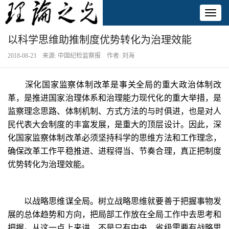
Toggl
naviga
以科学思维助推制度优势转化为治理效能
2018-08-23 来源: 中国纪检监察报 作者: 刘海
深化国家监察体制改革是事关全局的重大政治体制改
革，是推进国家治理体系和治理能力现代化的重大举措，是
监察理念思路、体制机制、方式方法的与时俱进，也是对人
民代表大会制度的丰富发展，是重大的顶层设计。因此，深
化国家监察体制改革必须坚持科学的思维方法和工作理念，
确保改革工作平稳推进、进程得当、节奏合理，真正把制度
优势转化为治理效能。
以战略思维谋全局。树立战略思维就要善于把握事物发
展的总体趋势和方向，把局部工作放在全局工作中去思考和
把握。从这一点上来讲，不是只有中央、省级需要有战略思