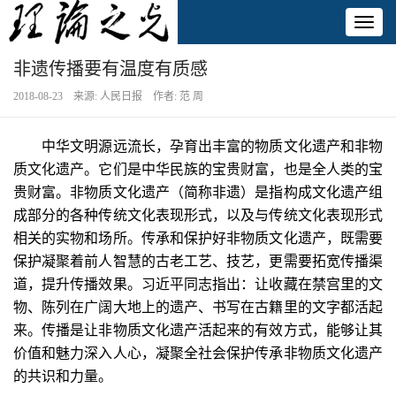
Toggl
naviga
非遗传播要有温度有质感
2018-08-23 来源: 人民日报 作者: 范 周
中华文明源远流长，孕育出丰富的物质文化遗产和非物
质文化遗产。它们是中华民族的宝贵财富，也是全人类的宝
贵财富。非物质文化遗产（简称非遗）是指构成文化遗产组
成部分的各种传统文化表现形式，以及与传统文化表现形式
相关的实物和场所。传承和保护好非物质文化遗产，既需要
保护凝聚着前人智慧的古老工艺、技艺，更需要拓宽传播渠
道，提升传播效果。习近平同志指出：让收藏在禁宫里的文
物、陈列在广阔大地上的遗产、书写在古籍里的文字都活起
来。传播是让非物质文化遗产活起来的有效方式，能够让其
价值和魅力深入人心，凝聚全社会保护传承非物质文化遗产
的共识和力量。