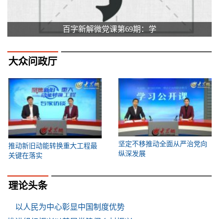
百字新解微党课第69期：学
大众问政厅
坚定不移推动全面从严治党向
推动新旧动能转换重大工程最
纵深发展
关键在落实
理论头条
以人民为中心彰显中国制度优势