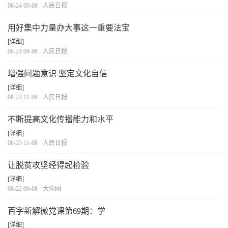
08-24 09-08
人民日报
用好集中力量办大事这一重要法宝
[详细]
08-24 09-08
人民日报
增强问题意识 坚定文化自信
[详细]
08-23 11-08
人民日报
不断提高文化传播能力和水平
[详细]
08-23 11-08
人民日报
让脱贫攻坚经得起检验
[详细]
08-22 09-08
大众网
百字新解微党课第69期：学
[详细]