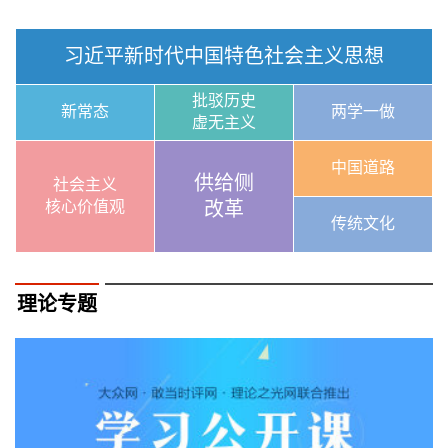
习近平新时代中国特色社会主义思想
批驳历史
新常态
两学一做
虚无主义
中国道路
供给侧
社会主义
核心价值观
改革
传统文化
理论专题