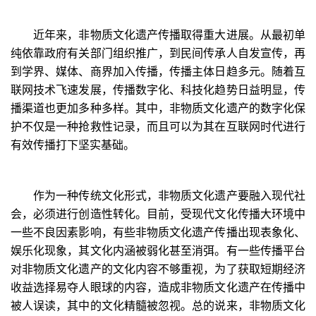
近年来，非物质文化遗产传播取得重大进展。从最初单
纯依靠政府有关部门组织推广，到民间传承人自发宣传，再
到学界、媒体、商界加入传播，传播主体日趋多元。随着互
联网技术飞速发展，传播数字化、科技化趋势日益明显，传
播渠道也更加多种多样。其中，非物质文化遗产的数字化保
护不仅是一种抢救性记录，而且可以为其在互联网时代进行
有效传播打下坚实基础。
作为一种传统文化形式，非物质文化遗产要融入现代社
会，必须进行创造性转化。目前，受现代文化传播大环境中
一些不良因素影响，有些非物质文化遗产传播出现表象化、
娱乐化现象，其文化内涵被弱化甚至消弭。有一些传播平台
对非物质文化遗产的文化内容不够重视，为了获取短期经济
收益选择易夺人眼球的内容，造成非物质文化遗产在传播中
被人误读，其中的文化精髓被忽视。总的说来，非物质文化