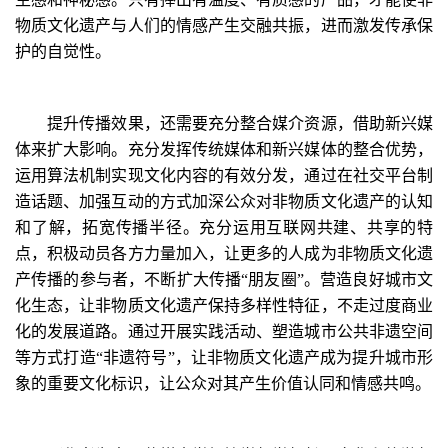
物质文化遗产与人们的情感产生交融共振，进而激发传承保
护的自觉性。
提升传播效果，还需要充分整合媒介资源，借助新兴媒
体来扩大影响。充分发挥传统媒体和新兴媒体的整合优势，
运用算法机制实现文化内容的有效分发，通过在社交平台制
造话题、加强互动的方式加深公众对非物质文化遗产的认知
和了解，拓宽传播半径。充分运用互联网共建、共享的特
点，积极动员各方力量加入，让更多的人成为非物质文化遗
产传播的参与者，不断扩大传播“朋友圈”。营造良好城市文
化生态，让非物质文化遗产保持多样性特征，不走过度商业
化的发展道路。通过开展实践活动、塑造城市公共非遗空间
等方式打造“非遗符号”，让非物质文化遗产成为提升城市形
象的重要文化标识，让公众对其产生价值认同和情感共鸣。