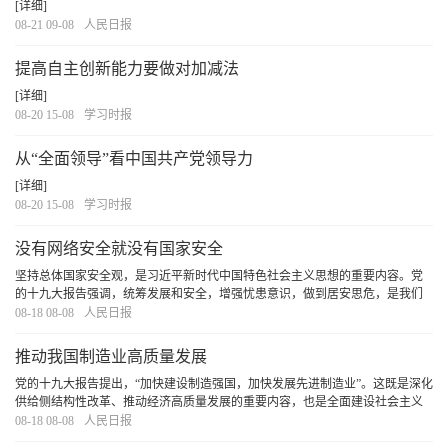
[详细]
08-21 09-08
人民日报
提高自主创新能力要做对加减法
[详细]
08-20 15-08
学习时报
从“全面领导”看中国共产党领导力
[详细]
08-20 15-08
学习时报
没有网络安全就没有国家安全
坚持总体国家安全观，是习近平新时代中国特色社会主义思想的重要内容。党
的十九大报告强调，统筹发展和安全，增强忧患意识，做到居安思危，是我们
党治国理政的一个重大原则。习近平同志围绕总体国家安全观发表的一系列重
08-18 08-08
人民日报
要论述，立意高远，内涵丰富，思想深邃，把我...
[详细]
推动我国制造业高质量发展
党的十九大报告提出，“加快建设制造强国，加快发展先进制造业”。这既是深化
供给侧结构性改革、推动经济高质量发展的重要内容，也是全面建设社会主义
现代化强国的客观要求。要推进中国制造向中国创造转变、中国速度向中国质
08-18 08-08
人民日报
量转变、制造大国向制造强国转变，关键是...
[详细]