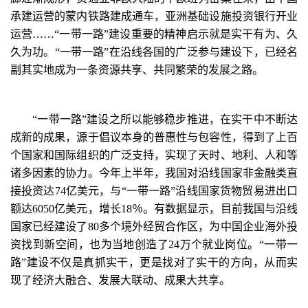
承建运营的蒙内铁路建成通车，亚洲基础设施投资银行开业
运营……“一带一路”建设重要的精神启示就是实干有为、久
久为功。“一带一路”在沿线各国的广泛参与建设下，已经名
副其实地成为一条资源共享、共同繁荣的发展之路。
“一带一路”建设之所以能够稳步推进，在实干中不断达
成新的成果，源于倡议本身的普惠性与包容性，得到了上百
个国家和国际组织的广泛支持，实现了天时、地利、人和等
诸多因素的协力。今年上半年，我国对沿线国家非金融类直
接投资达74亿美元，与“一带一路”沿线国家货物贸易进出口
额达6050亿美元，增长18％。有数据显示，目前我国与沿线
国家已经建设了80多个境外经贸合作区，为中国企业海外投
资找到新空间，也为当地创造了24万个就业岗位。“一带一
路”建设不仅是真抓实干，更是找对了实干的方向，从而实
现了经济大融合、发展大联动、成果大共享。