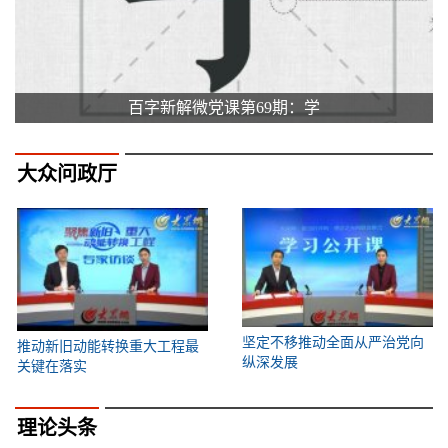
百字新解微党课第69期：学
大众问政厅
坚定不移推动全面从严治党向
推动新旧动能转换重大工程最
纵深发展
关键在落实
理论头条