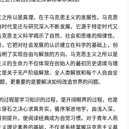
之所以是真理，在于马克思主义的发展性。马克思
随时代变迁与研究深入不断发展，它源于特定时代又
马克思主义科学揭示了自然、社会和思维的规律性。
绩，它把对社会发展的认识建立在科学的基础上，创
指明了实现自由与解放的方向。马克思主义之所以是
主义的生命力不仅体现在创始人的最初历史语境与理
它是关于无产阶级解放、全人类解放和每个人自由全
题，更重要的是要解决如何改造世界的问题。
的过程是学习知识的过程，是开阔眼界的过程，也是
水穿石之决心求真务实，循序渐进地学，由浅入深，
得到提升，使阅读经典成为自觉习惯。对于青年人而
主义理论素养的基础，不仅是系统掌握马克思主义基