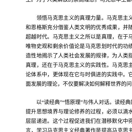
领悟马克思主义的真理力量。马克思主义
和恩格斯充分借鉴人类文明的优秀成果，并
超越时代。马克思主义之所以是真理，在于
唯物史观和剩余价值论是马克思划时代的功
造性地揭示了人类社会发展的规律，为人类
真理，还在于马克思主义的实践性。马克思
论体系中，更体现在它与时俱进的实践中。
面发展的理论，不仅要解决如何解释世界的问
以“读经典”“悟原理”与伟人对话。读经典
提升思想境界与理论修养的过程，必须以滴
层层递进。这个过程促进我们在潜移默化中
言，学习马克思主义经典著作是提高马克思