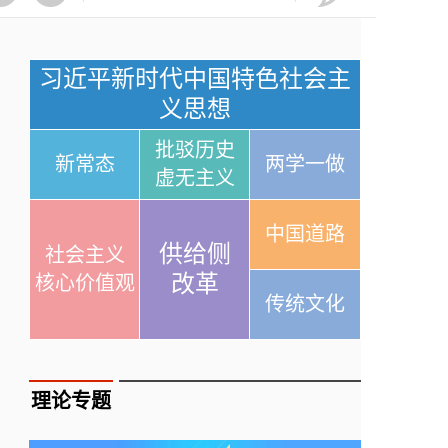
习近平新时代中国特色社会主
义思想
批驳历史
新常态
两学一做
虚无主义
中国道路
供给侧
社会主义
改革
核心价值观
传统文化
理论专题