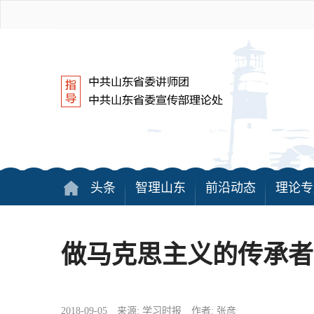
头条
智理山东
前沿动态
理论专
做马克思主义的传承者
2018-09-05 来源: 学习时报 作者: 张彦