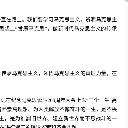
一直在路上。我们要学习马克思主义，辨明马克思主
思想上“发展马克思”，做新时代马克思主义的传承
传承马克思主义，领悟马克思主义的真理力量，在
纪念马克思诞辰200周年大会上以“三个一生”高
胸怀崇高理想、为人类解放不懈奋斗的一生，是不畏
生，是为推翻旧世界、建立新世界而不息战斗的一
在进行艰苦的理论探索和革命实践。