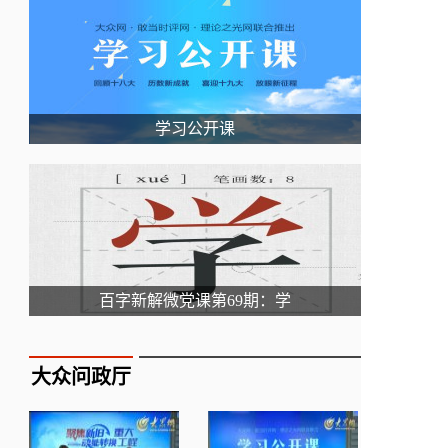
学习公开课
百字新解微党课第69期：学
大众问政厅