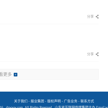
分享
分享
看更多
关于我们
-
报业集团
-
版权声明
-
广告业务
-
联系方式
1-2016 dzwww.com. All Rights Reserved 山东省互联网传媒集团主办 Email:
w