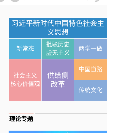
习近平新时代中国特色社会主
义思想
批驳历史
新常态
两学一做
虚无主义
中国道路
供给侧
社会主义
改革
核心价值观
传统文化
理论专题