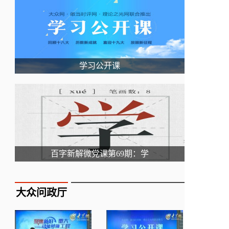
学习公开课
百字新解微党课第69期：学
大众问政厅