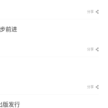
分享
步前进
分享
分享
出版发行