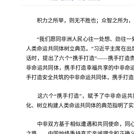
积力之所举，则无不胜也；众智之所为，
“我们愿同非洲人民心往一处想、劲往一处
人类命运共同体树立典范。”习近平主席在出席
话时，提出了六个“携手打造”——携手打造
非命运共同体，携手打造幸福共享的中非命
手打造安全共筑的中非命运共同体，携手打造
这六个“携手打造”，赋予了中非命运共
化、树立构建人类命运共同体的典范指明了实
中非双方基于相似遭遇和共同使命，同心
之路——中国始终秉持真实亲诚理念和正确