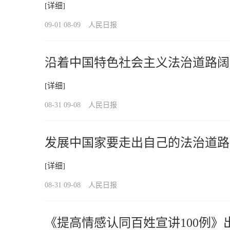
[详细]
09-01 08-09
人民日报
沿着中国特色社会主义法治道路阔
[详细]
08-31 09-08
人民日报
发展中国家要走出自己的法治道路
[详细]
08-31 09-08
人民日报
《提高情感认同百姓宣讲100例》