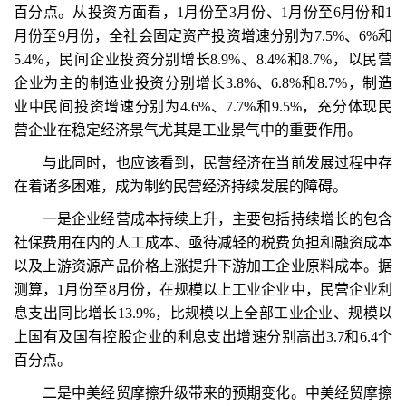
百分点。从投资方面看，1月份至3月份、1月份至6月份和1
月份至9月份，全社会固定资产投资增速分别为7.5%、6%和
5.4%，民间企业投资分别增长8.9%、8.4%和8.7%，以民营
企业为主的制造业投资分别增长3.8%、6.8%和8.7%，制造
业中民间投资增速分别为4.6%、7.7%和9.5%，充分体现民
营企业在稳定经济景气尤其是工业景气中的重要作用。
与此同时，也应该看到，民营经济在当前发展过程中存
在着诸多困难，成为制约民营经济持续发展的障碍。
一是企业经营成本持续上升，主要包括持续增长的包含
社保费用在内的人工成本、亟待减轻的税费负担和融资成本
以及上游资源产品价格上涨提升下游加工企业原料成本。据
测算，1月份至8月份，在规模以上工业企业中，民营企业利
息支出同比增长13.9%，比规模以上全部工业企业、规模以
上国有及国有控股企业的利息支出增速分别高出3.7和6.4个
百分点。
二是中美经贸摩擦升级带来的预期变化。中美经贸摩擦