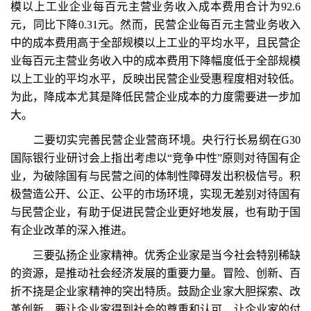
模以上工业企业每百元主营业务收入成本费用合计为92.6
元，同比下降0.31元。然而，民营企业每百元主营业务收入
中的成本费用高于全部规模以上工业的平均水平，且民营企
业每百元主营业务收入中的成本费用下降幅度低于全部规模
以上工业的平均水平，反映出民营企业受惠程度相对较低。
为此，降成本尤其是降低民营企业成本的力度需要进一步加
大。
二要切实完善民营企业营商环境。央行行长易纲在G30
国际银行业研讨会上指出考虑以“竞争中性”原则对待国有企
业，为破除国有与民营之间的体制性障碍发出积极信号。积
极营造公开、公正、公平的市场环境，实现无差别对待国有
与民营企业，有助于促进民营企业更好地发展，也有助于国
有企业改革的深入推进。
三要弘扬企业家精神。优秀企业家是当今社会特别稀缺
的资源，是推动社会经济发展的重要力量。冒险、创新、百
折不挠是企业家精神的突出特质。鼓励企业家大胆探索、改
革创新，要让企业家得到社会的尊重和认可，让企业家的付