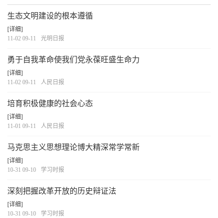
生态文明建设的根本遵循
[详细]
11-02 09-11
光明日报
勇于自我革命使我们党永葆旺盛生命力
[详细]
11-02 09-11
人民日报
培育积极健康的社会心态
[详细]
11-01 09-11
人民日报
马克思主义思想理论博大精深常学常新
[详细]
10-31 09-10
学习时报
深刻把握改革开放的历史辩证法
[详细]
10-31 09-10
学习时报