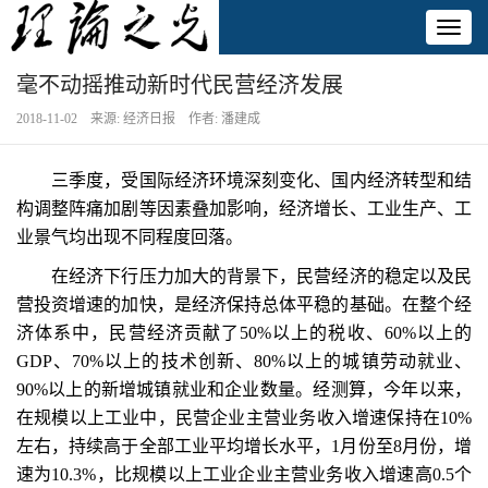
Toggl
naviga
毫不动摇推动新时代民营经济发展
2018-11-02 来源: 经济日报 作者: 潘建成
三季度，受国际经济环境深刻变化、国内经济转型和结
构调整阵痛加剧等因素叠加影响，经济增长、工业生产、工
业景气均出现不同程度回落。
在经济下行压力加大的背景下，民营经济的稳定以及民
营投资增速的加快，是经济保持总体平稳的基础。在整个经
济体系中，民营经济贡献了50%以上的税收、60%以上的
GDP、70%以上的技术创新、80%以上的城镇劳动就业、
90%以上的新增城镇就业和企业数量。经测算，今年以来，
在规模以上工业中，民营企业主营业务收入增速保持在10%
左右，持续高于全部工业平均增长水平，1月份至8月份，增
速为10.3%，比规模以上工业企业主营业务收入增速高0.5个