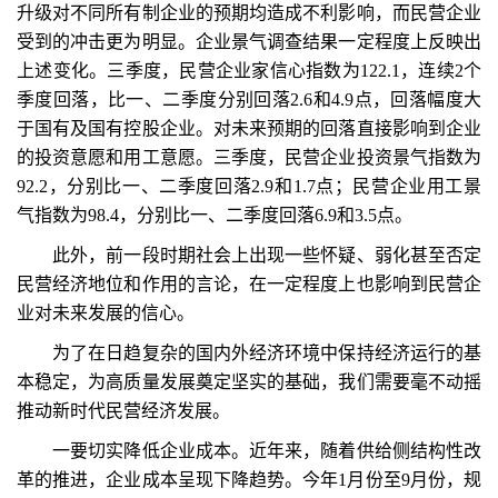
升级对不同所有制企业的预期均造成不利影响，而民营企业
受到的冲击更为明显。企业景气调查结果一定程度上反映出
上述变化。三季度，民营企业家信心指数为122.1，连续2个
季度回落，比一、二季度分别回落2.6和4.9点，回落幅度大
于国有及国有控股企业。对未来预期的回落直接影响到企业
的投资意愿和用工意愿。三季度，民营企业投资景气指数为
92.2，分别比一、二季度回落2.9和1.7点；民营企业用工景
气指数为98.4，分别比一、二季度回落6.9和3.5点。
此外，前一段时期社会上出现一些怀疑、弱化甚至否定
民营经济地位和作用的言论，在一定程度上也影响到民营企
业对未来发展的信心。
为了在日趋复杂的国内外经济环境中保持经济运行的基
本稳定，为高质量发展奠定坚实的基础，我们需要毫不动摇
推动新时代民营经济发展。
一要切实降低企业成本。近年来，随着供给侧结构性改
革的推进，企业成本呈现下降趋势。今年1月份至9月份，规