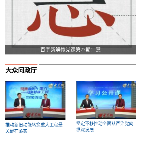
百字新解微党课第77期：慧
大众问政厅
坚定不移推动全面从严治党向
推动新旧动能转换重大工程最
纵深发展
关键在落实