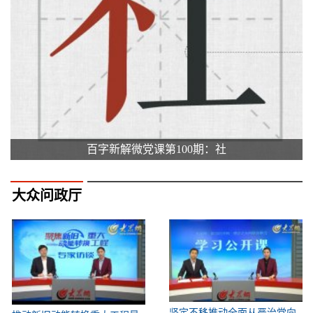
百字新解微党课第100期：社
大众问政厅
坚定不移推动全面从严治党向