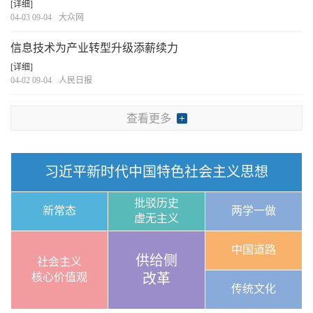
[详细]
04-03 09-04
大众网
信息技术为产业转型升级添薪续力
[详细]
04-02 09-04
人民日报
查看更多
习近平新时代中国特色社会主义思想
批驳历史
新常态
两学一做
虚无主义
中国道路
供给侧
社会主义
核心价值观
改革
传统文化