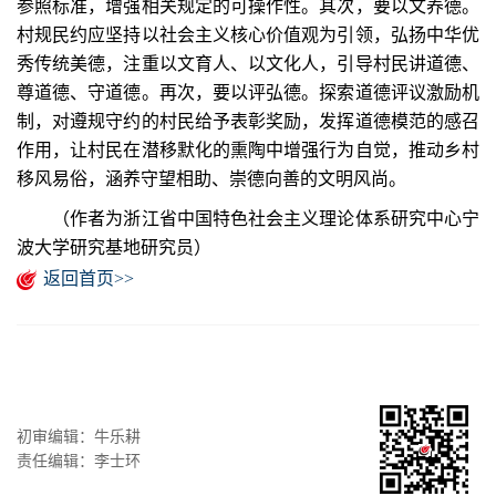
参照标准，增强相关规定的可操作性。其次，要以文养德。
村规民约应坚持以社会主义核心价值观为引领，弘扬中华优
秀传统美德，注重以文育人、以文化人，引导村民讲道德、
尊道德、守道德。再次，要以评弘德。探索道德评议激励机
制，对遵规守约的村民给予表彰奖励，发挥道德模范的感召
作用，让村民在潜移默化的熏陶中增强行为自觉，推动乡村
移风易俗，涵养守望相助、崇德向善的文明风尚。
（作者为浙江省中国特色社会主义理论体系研究中心宁
波大学研究基地研究员）
返回首页>>
初审编辑：牛乐耕
责任编辑：李士环