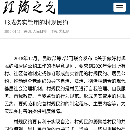
Toggl
naviga
形成务实管用的村规民约
2019-04-11 来源: 人民日报 作者: 孟献丽
2018年12月，民政部等7部门联合发布《关于做好村规
民约和居民公约工作的指导意见》，要求到2020年全国所有
村、社区普遍制定或修订形成务实管用的村规民约、居民公
约，推动健全党组织领导下自治、法治、德治相结合的现代
基层社会治理机制。村规民约是村民进行自我管理、自我服
务、自我教育、自我监督的行为规范。形成务实管用的村规
民约，要规范和完善村规民约的制定程序、主要内容等，为
实现乡村善治提供制度保障。
村规民约要有利于实现自治。村规民约凝聚着村民的共
同价值观，是村民自治的重要形式。当前，一些村规民约存