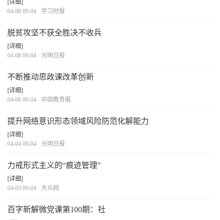
[详细]
04-08 09-04
学习时报
脱贫攻坚不获全胜决不收兵
[详细]
04-08 09-04
光明日报
不断推动思政课改革创新
[详细]
04-06 09-04
中国教育报
提升网络意识形态领域风险防范化解能力
[详细]
04-04 09-04
光明日报
力戒形式主义的“痕迹管理”
[详细]
04-03 09-04
大众网
百字新解微党课第100期：社