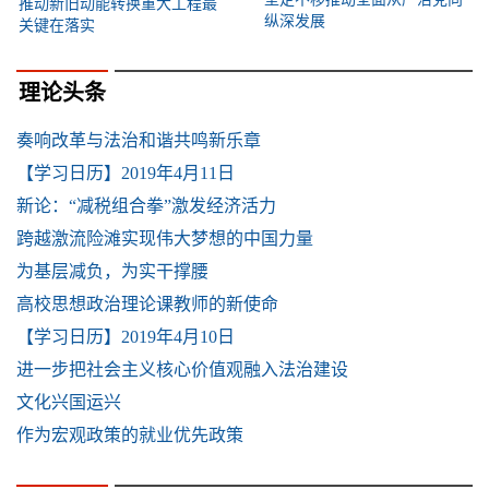
推动新旧动能转换重大工程最
纵深发展
关键在落实
理论头条
奏响改革与法治和谐共鸣新乐章
【学习日历】2019年4月11日
新论：“减税组合拳”激发经济活力
跨越激流险滩实现伟大梦想的中国力量
为基层减负，为实干撑腰
高校思想政治理论课教师的新使命
【学习日历】2019年4月10日
进一步把社会主义核心价值观融入法治建设
文化兴国运兴
作为宏观政策的就业优先政策