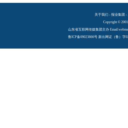
关于我们
-
报业集团
-
Copyright © 2001
山东省互联网传媒集团主办 Email:
webma
鲁ICP备09023866号
新出网证（鲁）字0