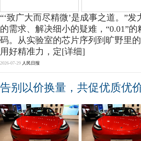
“‘致广大而尽精微’是成事之道。”
的需求、解决细小的疑难，“0.01”
码。从实验室的芯片序列到旷野里的
用好精准力，定
[详细]
2026-07-29
人民日报
告别以价换量，共促优质优