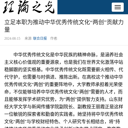
Toggl
naviga
立足本职为推动中华优秀传统文化“两创”贡献力
量
2024-08-15 来源:
联合日报
作者:
中华优秀传统文化是中华民族的精神命脉，是涵养社会
主义核心价值观的重要源泉，也是我们在世界文化激荡中站
稳脚跟的坚实根基。中华优秀传统文化既需要薪火相传、代
代守护，也需要与时俱进、推陈出新。在高校这个推动中华
优秀传统文化“两创”的重要阵地中，大学教师承担着光荣使
命，不仅能够培养中华优秀传统文化“两创”需要的人才，而
且能够发挥学术研究优势，为“两创”提供智力支持。山东财
经大学文学与新闻传播学院副院长、副教授王丽霞正是这样
一位敏锐的探索者和勤奋的实践者。她坚持将中华优秀传统
文化“两创”与学校财经特色、个人研究专长相结合，将“持