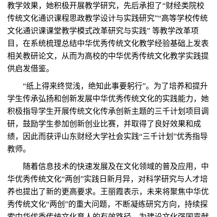
教学效果，她积极开展教学研究，先后承担了“财经类院校
传统文化通识课程思政教学设计与实践研究”“高等学校传统
文化通识课课堂教学模式改革研究与实践” 等教学改革项
目，在系统梳理总结中华优秀传统文化教学经验基础上发表
相关教研论文，从而为高校的中华优秀传统文化教学实践提
供启发借鉴。
“纸上得来终觉浅，绝知此事要躬行”。为了培养和提升
学生传承弘扬和创新发展中华优秀传统文化的实践能力，她
积极指导学生开展传统文化传承创新主题的三千计划项目调
研，鼓励学生参加创新创业比赛，并取得了良好效果和成
绩，因此而获评山东财经大学社会实践“三千计划”优秀指导
教师。
随着信息技术的快速发展及在文化领域的普及应用，中
华优秀传统文化“两创”实践日新月异，对科学研究与人才培
养也提出了新的更高要求。王丽霞表示，未来将聚焦中华优
秀传统文化“两创”的重大问题，不断凝练研究方向，持续探
索中华优秀传统文化育人的有效路径，为建设文化强国贡献