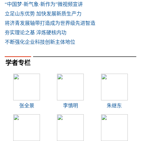
“中国梦·新气象·新作为”微视频宣讲
立足山东优势 加快发展新质生产力
将济青发展轴带打造成为世界级先进智造
夯实理论之基 淬炼硬核内功
不断强化企业科技创新主体地位
学者专栏
张全景
李慎明
朱继东