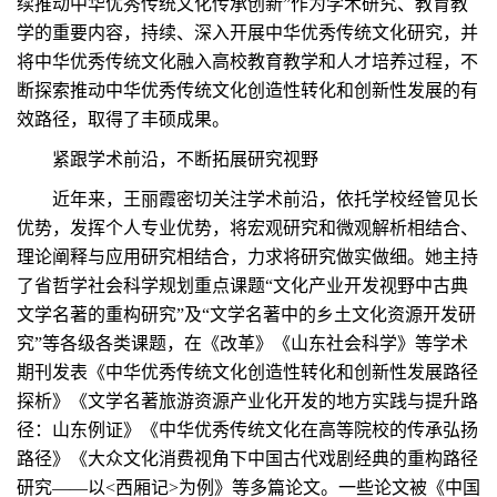
续推动中华优秀传统文化传承创新”作为学术研究、教育教
学的重要内容，持续、深入开展中华优秀传统文化研究，并
将中华优秀传统文化融入高校教育教学和人才培养过程，不
断探索推动中华优秀传统文化创造性转化和创新性发展的有
效路径，取得了丰硕成果。
紧跟学术前沿，不断拓展研究视野
近年来，王丽霞密切关注学术前沿，依托学校经管见长
优势，发挥个人专业优势，将宏观研究和微观解析相结合、
理论阐释与应用研究相结合，力求将研究做实做细。她主持
了省哲学社会科学规划重点课题“文化产业开发视野中古典
文学名著的重构研究”及“文学名著中的乡土文化资源开发研
究”等各级各类课题，在《改革》《山东社会科学》等学术
期刊发表《中华优秀传统文化创造性转化和创新性发展路径
探析》《文学名著旅游资源产业化开发的地方实践与提升路
径：山东例证》《中华优秀传统文化在高等院校的传承弘扬
路径》《大众文化消费视角下中国古代戏剧经典的重构路径
研究——以<西厢记>为例》等多篇论文。一些论文被《中国