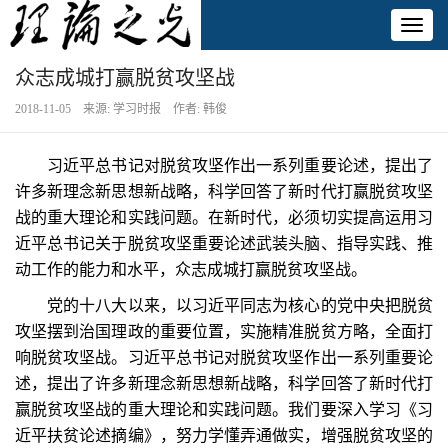
Toggl
naviga
众志成城打赢脱贫攻坚战
2018-11-05 来源: 学习时报 作者: 韩俊
习近平总书记对脱贫攻坚作出一系列重要论述，提出了
许多新理念新思想新战略，科学回答了新时代打赢脱贫攻坚
战的重大理论和实践问题。在新时代，必须切实提高运用习
近平总书记关于脱贫攻坚重要论述武装头脑、指导实践、推
动工作的能力和水平，众志成城打赢脱贫攻坚战。
党的十八大以来，以习近平同志为核心的党中央把脱贫
攻坚摆到治国理政的重要位置，实施精准脱贫方略，全面打
响脱贫攻坚战。习近平总书记对脱贫攻坚作出一系列重要论
述，提出了许多新理念新思想新战略，科学回答了新时代打
赢脱贫攻坚战的重大理论和实践问题。我们要深入学习《习
近平扶贫论述摘编》，努力学懂弄通做实，增强脱贫攻坚的