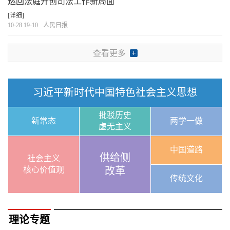
巡回法庭开创司法工作新局面
[详细]
10-28 19-10
人民日报
查看更多
习近平新时代中国特色社会主义思想
批驳历史
新常态
两学一做
虚无主义
中国道路
供给侧
社会主义
核心价值观
改革
传统文化
理论专题