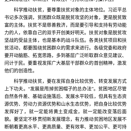
科学推动扶贫，要尊重扶贫对象的主体地位。习近平总
书记多次强调，贫困群众既是脱贫攻坚的对象，更是脱贫致
富的主体。扶贫不是慈善救济，而是要引导和支持有劳动能
力的人，依靠自己的双手开创美好明天。扶贫对象是脱贫攻
坚战的受益主体，也是基本的战斗队伍。各类扶贫项目和扶
贫活动，都要围绕贫困群众的需求来进行。各级党委和政府
要开动脑筋、拓宽思路，多到基层广泛听取群众意见建议、
问计于民。要重视发挥广大基层干部群众的首创精神，激发
他们的创造性。
科学推动扶贫，要在发挥自身比较优势、转变发展方式
上下功夫。“发展是甩掉贫困帽子的总办法”。贫困地区尽管
自然条件差、基础设施落后、发展水平较低，但具有生态资
源优势、劳动力资源优势和山水生态优势，把自身比较优势
发挥好了，就一定能将黄土变成金，就一定能改变落后面
貌。要坚定不移贯彻新发展理念，有力推动贫困地区发展不
断朝着更高水平、更高质量、更有效率、更加公平、更可持