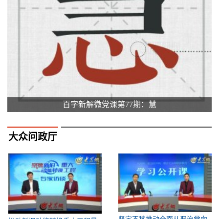
百字新解微党课第77期：慧
大众问政厅