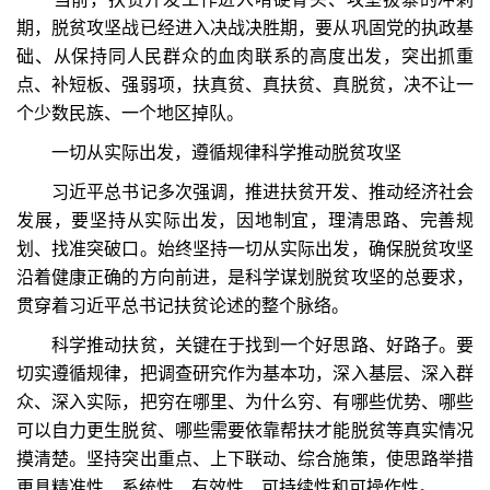
期，脱贫攻坚战已经进入决战决胜期，要从巩固党的执政基
础、从保持同人民群众的血肉联系的高度出发，突出抓重
点、补短板、强弱项，扶真贫、真扶贫、真脱贫，决不让一
个少数民族、一个地区掉队。
一切从实际出发，遵循规律科学推动脱贫攻坚
习近平总书记多次强调，推进扶贫开发、推动经济社会
发展，要坚持从实际出发，因地制宜，理清思路、完善规
划、找准突破口。始终坚持一切从实际出发，确保脱贫攻坚
沿着健康正确的方向前进，是科学谋划脱贫攻坚的总要求，
贯穿着习近平总书记扶贫论述的整个脉络。
科学推动扶贫，关键在于找到一个好思路、好路子。要
切实遵循规律，把调查研究作为基本功，深入基层、深入群
众、深入实际，把穷在哪里、为什么穷、有哪些优势、哪些
可以自力更生脱贫、哪些需要依靠帮扶才能脱贫等真实情况
摸清楚。坚持突出重点、上下联动、综合施策，使思路举措
更具精准性、系统性、有效性、可持续性和可操作性。