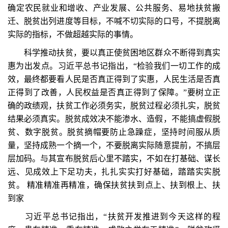
确定农民就业和增收、产业发展、公共服务、易地扶贫搬
迁、脱贫出列进度等目标，不喊不切实际的口号，不提脱离
实际的指标，不做超越实际的事情。
科学推动扶贫，要以真正使贫困地区群众不断得到真实
惠为出发点。习近平总书记指出，“检验我们一切工作的成
效，最终都要看人民是否真正得到了实惠，人民生活是否真
正得到了改善，人民权益是否真正得到了保障。”要树立正
确的政绩观，扶贫工作必须务实，脱贫过程必须扎实，脱贫
结果必须真实。脱贫成效决不能渗水、造假，不能搞虚假脱
贫、数字脱贫。脱贫摘帽要防止急躁症，坚持时间服从质
量，坚持成熟一个摘一个，不要脱离实际随意提前，不搞层
层加码。与其宣布脱贫后心里不踏实，不如在打基础、谋长
远、见成效上下足功夫，扎扎实实打好基础，踏踏实实脱
贫。 精准精准再精准，确保扶贫扶到点上、扶到根上、扶
到家
习近平总书记指出，“扶贫开发推进到今天这样的程