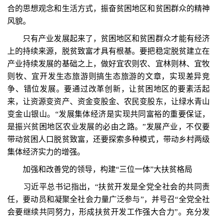
合的思想观念和生活方式，振奋贫困地区和贫困群众的精神
风貌。
只有产业发展起来了，贫困地区和贫困群众才能有经济
上的持续来源，脱贫致富才具有根基。要把稳定脱贫建立在
产业持续发展的基础之上，做好宜农则农、宜林则林、宜牧
则牧、宜开发生态旅游则搞生态旅游的文章，实现差异竞
争、错位发展。要通过改革创新，让贫困地区的要素活起
来，让资源变资产、资金变股金、农民变股东，让绿水青山
变金山银山。“发展集体经济是实现共同富裕的重要保证，
是振兴贫困地区农业发展的必由之路。”发展产业，不仅要
带动贫困人口脱贫致富，还要探索多种模式，带动乡村两级
集体经济实力的增强。
加强和改善党的领导，构建“三位一体”大扶贫格局
习近平总书记指出，“扶贫开发是全党全社会的共同责
任，要动员和凝聚全社会力量广泛参与”，并号召“全党全社
会要继续共同努力，形成扶贫开发工作强大合力”。充分发