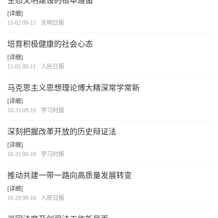
生态文明建设的根本遵循
[详细]
11-02 09-11
光明日报
培育积极健康的社会心态
[详细]
11-01 09-11
人民日报
马克思主义思想理论博大精深常学常新
[详细]
10-31 09-10
学习时报
深刻把握改革开放的历史辩证法
[详细]
10-31 09-10
学习时报
推动共建一带一路向高质量发展转变
[详细]
10-29 09-10
人民日报