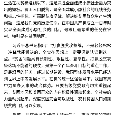
生活在扶贫标准线以下，这是决胜全面建成小康社会最为突
出的短板。贫困人口脱贫，是全面建成小康社会的底线任务
和标志性指标。打赢脱贫攻坚战，解决好贫困群众生产生活
问题，这是我们党的历史使命。在中国共产党成立一百年时
实现全面建成小康社会的目标，最艰巨最繁重的任务在农
村、特别是在贫困地区。
习近平总书记指出：“打赢脱贫攻坚战，不是轻轻松松
一冲锋就能解决的，全党在思想上一定要深刻认识到这一
点。”贫困问题具有长期性、艰巨性、复杂性。打赢脱贫攻
坚这场不能输的硬仗，是第一个百年奋斗目标的重点工作，
是最艰巨的任务。经过长期建设，我国整体发展水平已经达
到世界上中等发展水平。在党的统一坚强领导下，我国有集
中力量办大事的政治优势。只要各级党委政府切实重视起
来，贫困地区和贫困群众的内在积极性调动起来，全社会的
力量动员起来，深度贫困完全可以战胜，农村贫困人口如期
脱贫的目标可以实现。
当前，扶贫开发工作进入啃硬骨头、攻坚拔寨的冲刺