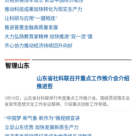
货物贸易连年增长 彰显中国经济韧性
推动科技成果加快转化为现实生产力
让科研与应用“一键相连”
推进普惠金融高质量发展
大力弘扬教育家精神 加快推进“双一流”建
齐心协力推动经济持续回升向好
智理山东
山东省社科联召开重点工作推介会介绍
推进哲
3月19日，山东省社科联举行年度重点工作推介会，围绕贯彻落实全
省宣传思想文化工作会议精神，介绍重点创新工作举措。
“中国梦·新气象·新作为”微视频宣讲
立足山东优势 加快发展新质生产力