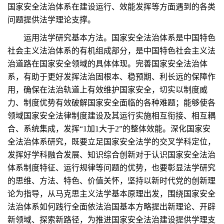
国家安全法治体系在建设运行、效能发挥等方面遇到的各类
问题提供法学理论支撑。
运用法学研究基本方法。国家安全法治体系是中国特色
社会主义法治体系的有机组成部分，是中国特色社会主义法
治道路在国家安全领域的具体体现。完善国家安全法治体
系，有助于更好发挥法治固根本、稳预期、利长远的保障作
用，确保在法治轨道上有效维护国家安全，切实以制度威
力、制度优势有效破解国家安全面临的各种难题；能够使各
领域国家安全法律制度建设及其运行实施相互衔接、相互耦
合、系统集成，发挥“1加1大于2”的整体效能。深化国家安
全法治体系研究，既要立足国家安全法学的交叉学科定位，
发挥好学科融合发展、知识综合创新对于认识国家安全法治
体系制度特征、运行规律等问题的优势，也要彰显法学研究
的思维、方法、特色、价值关怀，坚持以新时代党的创新理
论为指导，从马克思主义法学基本原理出发，围绕国家安全
法治体系如何践行全面依法治国基本方略提出新理论、开辟
新领域、探索新路径，为推进国家安全法治建设提供学理支