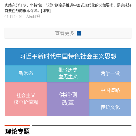
实践充分证明，坚持“第一议题”制度是推进中国式现代化的必然要求，是完成好
首要任务的根本保障。
[详细]
04-11 14-04
人民日报
查看更多
习近平新时代中国特色社会主义思想
批驳历史
新常态
两学一做
虚无主义
中国道路
供给侧
社会主义
核心价值观
改革
传统文化
理论专题