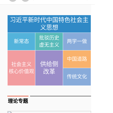
习近平新时代中国特色社会主
义思想
批驳历史
新常态
两学一做
虚无主义
中国道路
供给侧
社会主义
改革
核心价值观
传统文化
理论专题