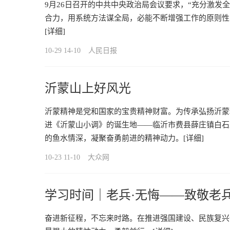
9月26日召开的中共中央政治局会议要求，“充分激发
合力，用系统方法谋全局，必能不断增强工作的原则性
[详细]
10-29 14-10
人民日报
沂蒙山上好风光
沂蒙精神是党和国家的宝贵精神财富。为传承弘扬沂蒙
进《沂蒙山小调》的诞生地——临沂市费县薛庄镇白石
的鱼水情深，凝聚奋勇前进的精神动力。
[详细]
10-23 11-10
大众网
学习时间｜老兵·无悔——致敬老兵
奋进新征程，不忘来时路。在推进强国建设、民族复兴