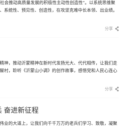
全社会推动高质量发展的积极性主动性创造性”。以系统思维聚
、系统性、预见性、创造性，在攻坚克难中长本领、出业绩。
分享
精神，推动沂蒙精神在新时代发扬光大、代代相传，让我们走
屋村，聆听《沂蒙山小调》的创作故事，感悟党和人民心连心
分享
 奋进新征程
伟业的大道上，让我们向千千万万的老兵们学习、致敬，凝聚