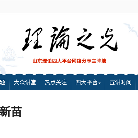
题
大众讲堂
热点关注
四大平台
宣讲时间
创新苗