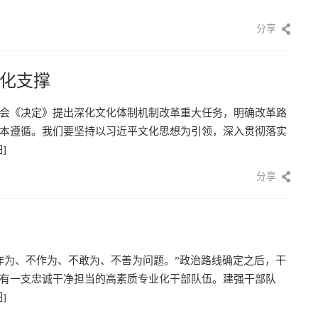
分享
化支撑
会《决定》提出深化文化体制机制改革重大任务，明确改革路
本遵循。我们要坚持以习近平文化思想为引领，深入贯彻落实
]
分享
作为、不作为、不敢为、不善为问题。”政治路线确定之后，干
有一支忠诚干净担当的高素质专业化干部队伍。建强干部队
]