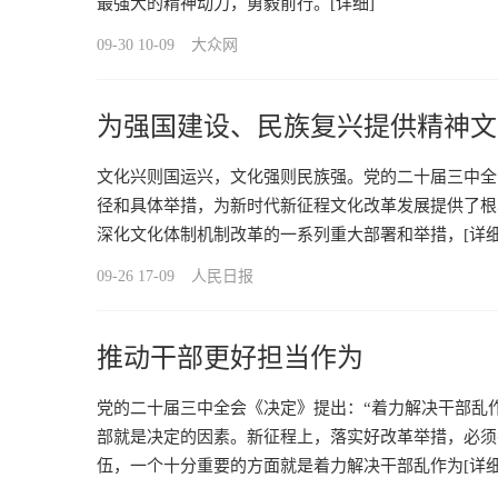
最强大的精神动力，勇毅前行。
[详细]
09-30 10-09
大众网
为强国建设、民族复兴提供精神文
文化兴则国运兴，文化强则民族强。党的二十届三中全
径和具体举措，为新时代新征程文化改革发展提供了根
深化文化体制机制改革的一系列重大部署和举措，
[详细
09-26 17-09
人民日报
推动干部更好担当作为
党的二十届三中全会《决定》提出：“着力解决干部乱
部就是决定的因素。新征程上，落实好改革举措，必须
伍，一个十分重要的方面就是着力解决干部乱作为
[详细