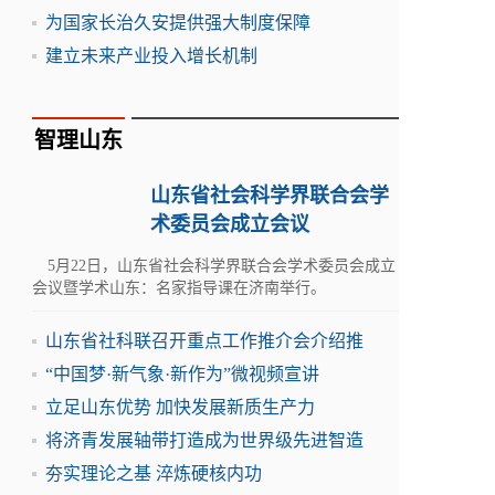
为国家长治久安提供强大制度保障
建立未来产业投入增长机制
智理山东
山东省社会科学界联合会学
术委员会成立会议
5月22日，山东省社会科学界联合会学术委员会成立
会议暨学术山东：名家指导课在济南举行。
山东省社科联召开重点工作推介会介绍推
“中国梦·新气象·新作为”微视频宣讲
立足山东优势 加快发展新质生产力
将济青发展轴带打造成为世界级先进智造
夯实理论之基 淬炼硬核内功