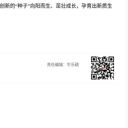
创新的“种子”向阳而生、茁壮成长，孕育出新质生
责任编辑：牛乐耕