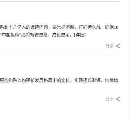
系到十几亿人的饭碗问题，要常抓不懈，打好持久战。确保18
“中国饭碗”必将端得更稳、成色更足。
[详细]
分享
服务和融入构建新发展格局中的定位，实现扬长避短、培优增
分享