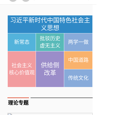
习近平新时代中国特色社会主
义思想
批驳历史
新常态
两学一做
虚无主义
中国道路
供给侧
社会主义
改革
核心价值观
传统文化
理论专题