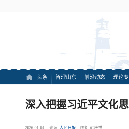
头条
智理山东
前沿动态
理论专
深入把握习近平文化思
2026-01-04 来源:
人民日报
作者: 韩庆祥