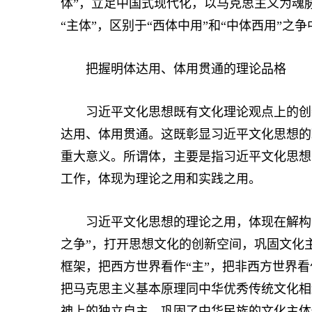
体”，立足中国式现代化，以马克思主义为魂
“主体”，区别于“西体中用”和“中体西用”之
把握明体达用、体用贯通的理论品格
习近平文化思想既有文化理论观点上的创新
达用、体用贯通。这既彰显习近平文化思想的
重大意义。所谓体，主要是指习近平文化思想
工作，体现为理论之用和实践之用。
习近平文化思想的理论之用，体现在解构“
之争”，打开思想文化的创新空间，巩固文化主
框架，把西方世界看作“主”，把非西方世界看
把马克思主义基本原理同中华优秀传统文化相结
神上的独立自主，巩固了中华民族的文化主体性