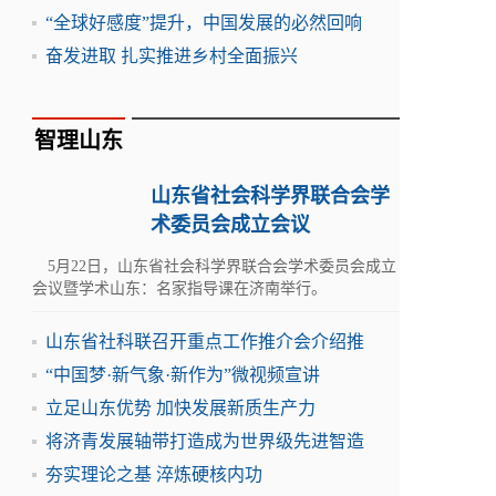
“全球好感度”提升，中国发展的必然回响
奋发进取 扎实推进乡村全面振兴
智理山东
山东省社会科学界联合会学
术委员会成立会议
5月22日，山东省社会科学界联合会学术委员会成立
会议暨学术山东：名家指导课在济南举行。
山东省社科联召开重点工作推介会介绍推
“中国梦·新气象·新作为”微视频宣讲
立足山东优势 加快发展新质生产力
将济青发展轴带打造成为世界级先进智造
夯实理论之基 淬炼硬核内功