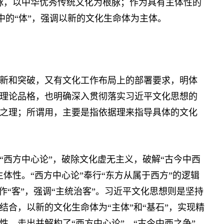
脉，以中华优秀传统文化为根脉；作为具有主体性的
争中的“体”，强调以新的文化生命体为主体。
和突破，又有文化工作布局上的部署要求，明体
理论品格，也明确深入贯彻落实习近平文化思想的
之理；所谓用，主要是指依据理来指导具体的文化
西方中心论”，破除文化虚无主义，破解“古今中西
体性。“西方中心论”奉行“东方从属于西方”的逻辑
作“客”，强调“主统治客”。习近平文化思想则是坚持
合，以新的文化生命体为“主体”和“基石”，实现精
，走出并解构了“西方中心论”。“古今中西之争”，