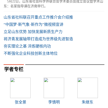
5月22日，山东省社会科学界联合会学术委员会成立会议暨学术山
东：名家指导课在济南举行。
山东省社科联召开重点工作推介会介绍推
“中国梦·新气象·新作为”微视频宣讲
立足山东优势 加快发展新质生产力
将济青发展轴带打造成为世界级先进智造
夯实理论之基 淬炼硬核内功
不断强化企业科技创新主体地位
学者专栏
张全景
李慎明
朱继东