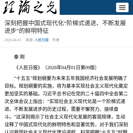
Toggl
naviga
深刻把握中国式现代化“阶梯式递进、不断发展
进步”的鲜明特征
2026-04-01 来源:
人民日报
作者:
秦 刚
《人民日报》（2026年04月01日第09版）
“十五五”规划纲要为未来五年我国经济社会发展明确了
目标。规划纲要的实施，将为基本实现社会主义现代化奠定
更加坚实的基础。习近平总书记在党的二十届四中全会第二
次全体会议上指出：“实现社会主义现代化是一个阶梯式递
进、不断发展进步的历史过程，需要不懈努力、接续奋
斗。”这深刻揭示了社会主义现代化发展的客观规律，生动
诠释了中国式现代化的鲜明特色和显著优势，对于我们深刻
认识我国社会主义现代化建设进程，科学把握“十五五”时期