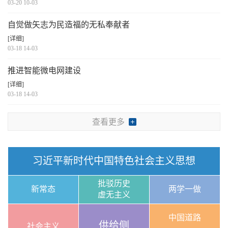
03-20 10-03
自觉做矢志为民造福的无私奉献者
[详细]
03-18 14-03
推进智能微电网建设
[详细]
03-18 14-03
查看更多
习近平新时代中国特色社会主义思想
批驳历史
新常态
两学一做
虚无主义
中国道路
供给侧
社会主义