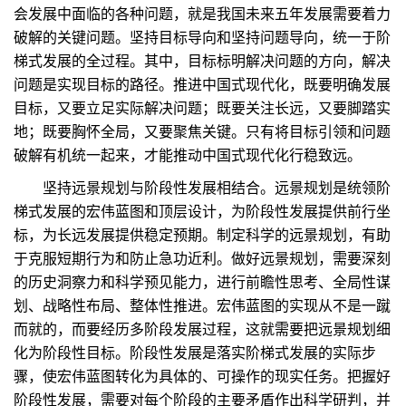
会发展中面临的各种问题，就是我国未来五年发展需要着力
破解的关键问题。坚持目标导向和坚持问题导向，统一于阶
梯式发展的全过程。其中，目标标明解决问题的方向，解决
问题是实现目标的路径。推进中国式现代化，既要明确发展
目标，又要立足实际解决问题；既要关注长远，又要脚踏实
地；既要胸怀全局，又要聚焦关键。只有将目标引领和问题
破解有机统一起来，才能推动中国式现代化行稳致远。
坚持远景规划与阶段性发展相结合。远景规划是统领阶
梯式发展的宏伟蓝图和顶层设计，为阶段性发展提供前行坐
标，为长远发展提供稳定预期。制定科学的远景规划，有助
于克服短期行为和防止急功近利。做好远景规划，需要深刻
的历史洞察力和科学预见能力，进行前瞻性思考、全局性谋
划、战略性布局、整体性推进。宏伟蓝图的实现从不是一蹴
而就的，而要经历多阶段发展过程，这就需要把远景规划细
化为阶段性目标。阶段性发展是落实阶梯式发展的实际步
骤，使宏伟蓝图转化为具体的、可操作的现实任务。把握好
阶段性发展，需要对每个阶段的主要矛盾作出科学研判，并