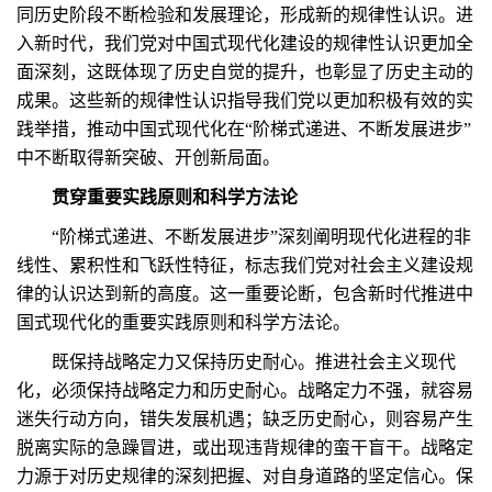
同历史阶段不断检验和发展理论，形成新的规律性认识。进
入新时代，我们党对中国式现代化建设的规律性认识更加全
面深刻，这既体现了历史自觉的提升，也彰显了历史主动的
成果。这些新的规律性认识指导我们党以更加积极有效的实
践举措，推动中国式现代化在“阶梯式递进、不断发展进步”
中不断取得新突破、开创新局面。
贯穿重要实践原则和科学方法论
“阶梯式递进、不断发展进步”深刻阐明现代化进程的非
线性、累积性和飞跃性特征，标志我们党对社会主义建设规
律的认识达到新的高度。这一重要论断，包含新时代推进中
国式现代化的重要实践原则和科学方法论。
既保持战略定力又保持历史耐心。推进社会主义现代
化，必须保持战略定力和历史耐心。战略定力不强，就容易
迷失行动方向，错失发展机遇；缺乏历史耐心，则容易产生
脱离实际的急躁冒进，或出现违背规律的蛮干盲干。战略定
力源于对历史规律的深刻把握、对自身道路的坚定信心。保