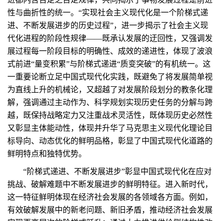
性与曲折性的统一。“实现社会主义现代化是一个阶梯式递
进、不断发展进步的历史过程”，进一步揭示了社会主义现
代化进程的阶段性规律——既承认发展的迂回性，又强调发
展过程每一阶段目标的明确性、成效的递进性，体现了波浪
式前进“量变积累”与阶梯式递进“质变突破”的有机统一。这
一重要论断立足中国式现代化实践，既避免了将发展简单视
为直线上升的机械论，又超越了对发展阶段划分的教条化理
解，强调通过主动作为、科学规划实现历史任务的分解与跨
越，既保持战略定力又注重战术灵活性，既体现历史必然性
又彰显主体能动性，体现并升华了马克思主义现代化理论目
标导向、动态优化的鲜明品格，彰显了中国式现代化道路的
鲜明特点和独特优势。
“阶梯式递进、不断发展进步”彰显中国式现代化在应对
挑战、破解难题中不断发展进步的鲜明特征。进入新时代，
这一特征鲜明体现在经济社会发展的各领域各方面。例如，
有效破解发展中的新老问题、新旧矛盾，推动经济社会发展