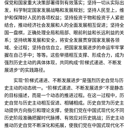
保党和国家重大决策部署得到有效落实；坚持一切从实际出
发，科学制定国家发展战略和发展规划；坚持人民至上，维
护和保障好人民的各项权益；坚持投资于物和投资于人紧密
结合，推动经济社会发展和人的全面发展相互促进；坚持全
国一盘棋，正确处理全局和局部、眼前利益和长远利益的关
系；坚持统筹发展和安全，将安全发展贯穿国家发展各领
域、全过程；坚持自信自立，把国家发展进步的命运牢牢掌
握在自己手中；等等。这些举措相互支撑、形成合力，成为
强烈历史主动的具体体现，共同构成“阶梯式递进、不断发
展进步”的实践路径。
实现“阶梯式递进、不断发展进步”是强烈历史自觉与历
史主动的动态统一。“阶梯式递进、不断发展进步”不是静态
的目标描述，而是一个动态的推进过程。在这一过程中，历
史自觉与历史主动相互促进、相辅相成。历史自觉为历史主
动提供方向指引和理论支撑，使我们党在中国式现代化不同
历史阶段准确把握时代脉搏、有效应对历史挑战；历史主动
推动历史自觉不断深化和拓展，使我们党在中国式现代化不