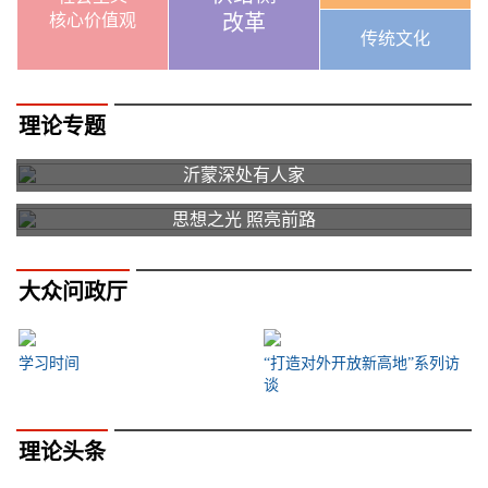
核心价值观
改革
传统文化
理论专题
沂蒙深处有人家
思想之光 照亮前路
大众问政厅
学习时间
“打造对外开放新高地”系列访
谈
理论头条