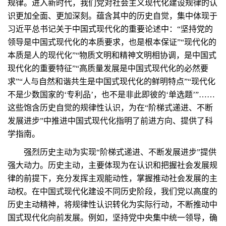
规律。进入新时代，我们党对社会主义现代化建设规律的认
识更加全面、更加深刻。蕴含其中的历史自觉，集中体现于
习近平总书记关于中国式现代化的重要论述中：“坚持党的
领导是中国式现代化的本质要求，也是根本保证”“现代化的
本质是人的现代化”“物质文明和精神文明相协调，是中国式
现代化的重要特征”“高质量发展是中国式现代化的必然要
求”“人与自然和谐共生是中国式现代化的鲜明特点”“现代化
不是少数国家的‘专利品’，也不是非此即彼的‘单选题’”……
这些饱含历史自觉的规律性认识，为在“阶梯式递进、不断
发展进步”中推进中国式现代化指明了前进方向、提供了科
学指南。
强烈历史主动为实现“阶梯式递进、不断发展进步”提供
强大动力。历史主动，主要体现为在认识和把握社会发展规
律的前提下，充分发挥主观能动性，掌握推动社会发展的主
动权。在中国式现代化建设不同历史阶段，我们党以高度的
历史主动精神，将规律性认识转化为实际行动，不断推动中
国式现代化向前发展。例如，坚持党中央集中统一领导，确