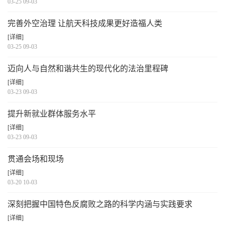
03-25 09-03
完善外空治理 让航天科技成果更好造福人类
[详细]
03-25 09-03
迈向人与自然和谐共生的现代化的法治里程碑
[详细]
03-23 09-03
提升新就业群体服务水平
[详细]
03-23 09-03
贯通会场和现场
[详细]
03-20 10-03
深刻把握中国特色反腐败之路的科学内涵与实践要求
[详细]