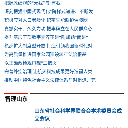
把握政绩观的“无我”与“有我”
深刻把握中国式现代化“阶梯式递进、不断发
积极应对人口老龄化 织密失能照护保障网
真抓实干、久久为功 把丰碑立在人民群众心
提升基层干部数字素养不是“附加题”而是“
稳步扩大制度型开放 打造引领我国新时代对
为高质量推进国家公园建设筑牢法治根基
以正确政绩观审视“三把火”
完善外空治理 让航天科技成果更好造福人类
推动中国特色社会主义法律体系与时俱进、完
智理山东
山东省社会科学界联合会学术委员会成
立会议