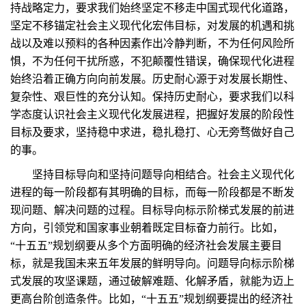
持战略定力，要求我们始终坚定不移走中国式现代化道路，
坚定不移锚定社会主义现代化宏伟目标，对发展的机遇和挑
战以及难以预料的各种因素作出冷静判断，不为任何风险所
惧，不为任何干扰所惑，不犯颠覆性错误，确保现代化进程
始终沿着正确方向向前发展。历史耐心源于对发展长期性、
复杂性、艰巨性的充分认知。保持历史耐心，要求我们以科
学态度认识社会主义现代化发展进程，把握好发展的阶段性
目标及要求，坚持稳中求进，稳扎稳打、心无旁骛做好自己
的事。
坚持目标导向和坚持问题导向相结合。社会主义现代化
进程的每一阶段都有其明确的目标，而每一阶段都是不断发
现问题、解决问题的过程。目标导向标示阶梯式发展的前进
方向，引领党和国家事业朝着既定目标奋力前行。比如，
“十五五”规划纲要从多个方面明确的经济社会发展主要目
标，就是我国未来五年发展的鲜明导向。问题导向标示阶梯
式发展的攻坚课题，通过破解难题、化解矛盾，就能为迈上
更高台阶创造条件。比如，“十五五”规划纲要提出的经济社