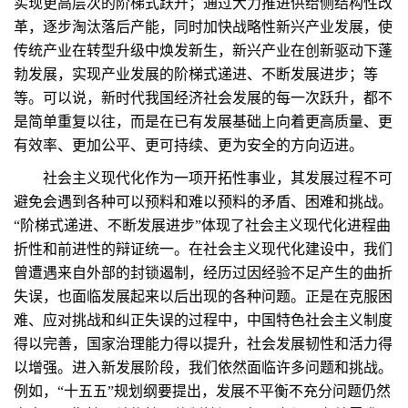
实现更高层次的阶梯式跃升；通过大力推进供给侧结构性改
革，逐步淘汰落后产能，同时加快战略性新兴产业发展，使
传统产业在转型升级中焕发新生，新兴产业在创新驱动下蓬
勃发展，实现产业发展的阶梯式递进、不断发展进步；等
等。可以说，新时代我国经济社会发展的每一次跃升，都不
是简单重复以往，而是在已有发展基础上向着更高质量、更
有效率、更加公平、更可持续、更为安全的方向迈进。
社会主义现代化作为一项开拓性事业，其发展过程不可
避免会遇到各种可以预料和难以预料的矛盾、困难和挑战。
“阶梯式递进、不断发展进步”体现了社会主义现代化进程曲
折性和前进性的辩证统一。在社会主义现代化建设中，我们
曾遭遇来自外部的封锁遏制，经历过因经验不足产生的曲折
失误，也面临发展起来以后出现的各种问题。正是在克服困
难、应对挑战和纠正失误的过程中，中国特色社会主义制度
得以完善，国家治理能力得以提升，社会发展韧性和活力得
以增强。进入新发展阶段，我们依然面临许多问题和挑战。
例如，“十五五”规划纲要提出，发展不平衡不充分问题仍然