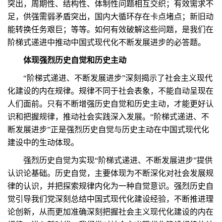
突出，周期性、结构性、体制性问题相互交织；有效需求不
足，供强需弱矛盾突出，国内大循环存在卡点堵点；新旧动
能转换任务艰巨；等等。如何有效破解这些问题，是我们在
阶梯式递进中推动中国式现代化不断发展进步的必答题。
体现强烈历史自觉和历史主动
“阶梯式递进、不断发展进步”深刻揭示了社会主义现代
化建设的内在规律。规律不同于社会表象，不能自动呈现在
人们面前。只有不断增强历史自觉和历史主动，才能更好认
识和把握规律，推动社会实践深入发展。“阶梯式递进、不
断发展进步”正是强烈历史自觉与历史主动在中国式现代化
建设中的生动体现。
强烈历史自觉为实现“阶梯式递进、不断发展进步”提供
认识论基础。历史自觉，主要体现为不断深化对社会发展规
律的认识，并把探索规律内化为一种自觉意识。强烈历史自
觉引导我们党深刻总结中国式现代化建设经验，不断推进理
论创新，从而更加准确深刻把握社会主义现代化建设的内在