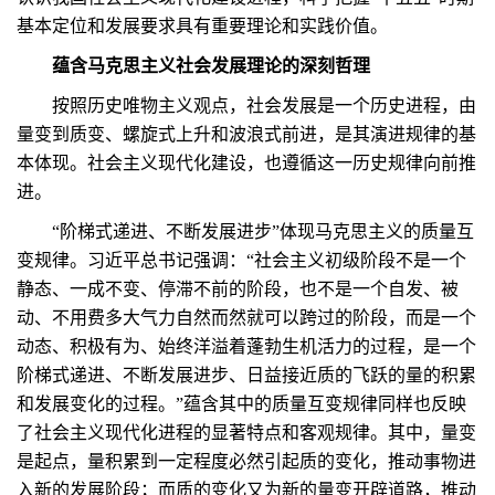
基本定位和发展要求具有重要理论和实践价值。
蕴含马克思主义社会发展理论的深刻哲理
按照历史唯物主义观点，社会发展是一个历史进程，由
量变到质变、螺旋式上升和波浪式前进，是其演进规律的基
本体现。社会主义现代化建设，也遵循这一历史规律向前推
进。
“阶梯式递进、不断发展进步”体现马克思主义的质量互
变规律。习近平总书记强调：“社会主义初级阶段不是一个
静态、一成不变、停滞不前的阶段，也不是一个自发、被
动、不用费多大气力自然而然就可以跨过的阶段，而是一个
动态、积极有为、始终洋溢着蓬勃生机活力的过程，是一个
阶梯式递进、不断发展进步、日益接近质的飞跃的量的积累
和发展变化的过程。”蕴含其中的质量互变规律同样也反映
了社会主义现代化进程的显著特点和客观规律。其中，量变
是起点，量积累到一定程度必然引起质的变化，推动事物进
入新的发展阶段；而质的变化又为新的量变开辟道路，推动