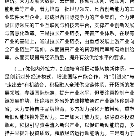
经济。大力发展大数据、云计算、移动互联网、物联网、智
能制造等产业，着力培育一批世界领先、具备创新能力的工
业软件大型企业，形成具备国际竞争力的产业集群，全力建
设国际领先的工业互联网与科技云平台，支撑产业创新发展
与智慧化改造。三是拉长产业链条，完善产业体系。在现有
产业的基础上，通过拉长产业链条，由重点发展上游产业向
全产业链生产延伸，从而提高产业的资源利用率和有效供给
率，从而实现提高经济质量，提升有效供给水平的要求。
( 二) 优化内外拉力，加速培育新旧动能转换新体系。一
是创新对外经济模式，增进国际产能合作，将“引进来”与
“走出去”有机结合，积极融入全球供应链体系，开拓新的发
展领域，参照国际标准，提升产业水平，但要注意控制产业
链发展趋势，杜绝将国外省外的碳排放通过产业链转移到我
省；大力支持自主品牌培育，多方发力强化开放带动，重塑
新旧动能转换外需动力。二是加大开放力度，破除资本投资
瓶颈，积极引导资金流入新兴产业，以促进新动能培育，多
措并举提升投资质效，释放经济运行动能活力。三是着力于