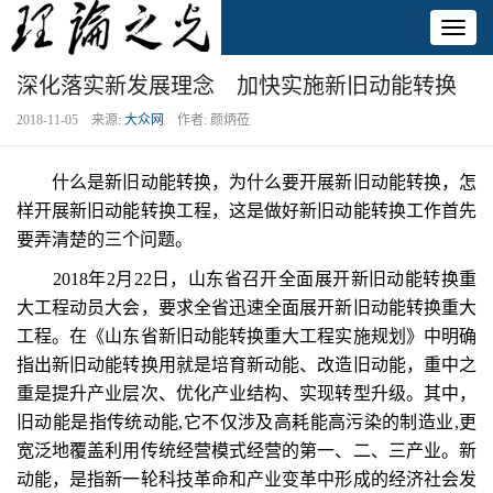
Toggl
naviga
深化落实新发展理念 加快实施新旧动能转换
2018-11-05 来源:
大众网
作者: 颜炳莅
什么是新旧动能转换，为什么要开展新旧动能转换，怎
样开展新旧动能转换工程，这是做好新旧动能转换工作首先
要弄清楚的三个问题。
2018年2月22日，山东省召开全面展开新旧动能转换重
大工程动员大会，要求全省迅速全面展开新旧动能转换重大
工程。在《山东省新旧动能转换重大工程实施规划》中明确
指出新旧动能转换用就是培育新动能、改造旧动能，重中之
重是提升产业层次、优化产业结构、实现转型升级。其中，
旧动能是指传统动能,它不仅涉及高耗能高污染的制造业,更
宽泛地覆盖利用传统经营模式经营的第一、二、三产业。新
动能，是指新一轮科技革命和产业变革中形成的经济社会发