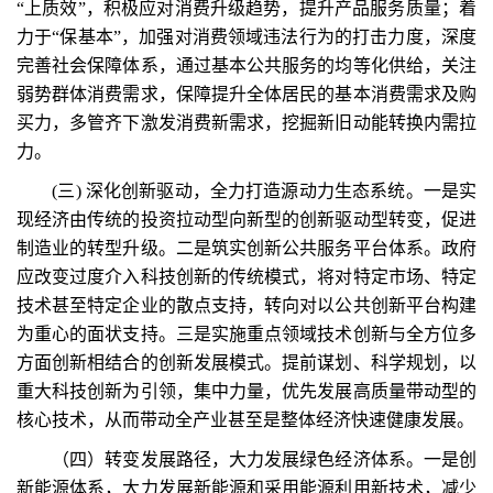
“上质效”，积极应对消费升级趋势，提升产品服务质量；着
力于“保基本”，加强对消费领域违法行为的打击力度，深度
完善社会保障体系，通过基本公共服务的均等化供给，关注
弱势群体消费需求，保障提升全体居民的基本消费需求及购
买力，多管齐下激发消费新需求，挖掘新旧动能转换内需拉
力。
(三) 深化创新驱动，全力打造源动力生态系统。一是实
现经济由传统的投资拉动型向新型的创新驱动型转变，促进
制造业的转型升级。二是筑实创新公共服务平台体系。政府
应改变过度介入科技创新的传统模式，将对特定市场、特定
技术甚至特定企业的散点支持，转向对以公共创新平台构建
为重心的面状支持。三是实施重点领域技术创新与全方位多
方面创新相结合的创新发展模式。提前谋划、科学规划，以
重大科技创新为引领，集中力量，优先发展高质量带动型的
核心技术，从而带动全产业甚至是整体经济快速健康发展。
（四）转变发展路径，大力发展绿色经济体系。一是创
新能源体系，大力发展新能源和采用能源利用新技术，减少