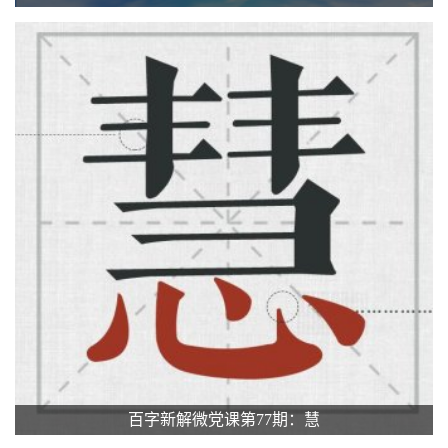
百字新解微党课第77期：慧