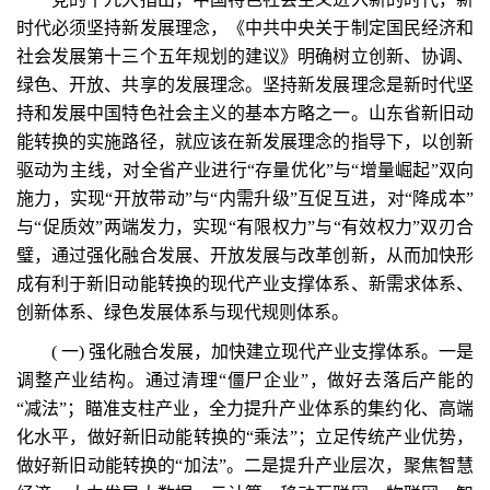
时代必须坚持新发展理念，《中共中央关于制定国民经济和
社会发展第十三个五年规划的建议》明确树立创新、协调、
绿色、开放、共享的发展理念。坚持新发展理念是新时代坚
持和发展中国特色社会主义的基本方略之一。山东省新旧动
能转换的实施路径，就应该在新发展理念的指导下，以创新
驱动为主线，对全省产业进行“存量优化”与“增量崛起”双向
施力，实现“开放带动”与“内需升级”互促互进，对“降成本”
与“促质效”两端发力，实现“有限权力”与“有效权力”双刃合
璧，通过强化融合发展、开放发展与改革创新，从而加快形
成有利于新旧动能转换的现代产业支撑体系、新需求体系、
创新体系、绿色发展体系与现代规则体系。
( 一) 强化融合发展，加快建立现代产业支撑体系。一是
调整产业结构。通过清理“僵尸企业”，做好去落后产能的
“减法”；瞄准支柱产业，全力提升产业体系的集约化、高端
化水平，做好新旧动能转换的“乘法”；立足传统产业优势，
做好新旧动能转换的“加法”。二是提升产业层次，聚焦智慧