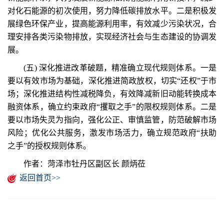
对化石能源的初次使用，努力降低碳排放水平。二是积极发
展绿色环保产业，提高能源利用率，有效减少污染状况，合
理安排各类污染物排放，实现经济社会与生态建设的协调发
展。
(五) 深化推进改革破题，精准确立现代规则体系。一是
要以有效市场为基础，深化推进简政放权，切实“还权”于市
场；深化推进结构性减税降负，有效降减新旧动能转换成本
融资体系，确立约束政府“攫取之手”的限权规则体系。二是
要以市场失灵为指向，强化公正、审慎监管，防范破解市场
风险；优化公共服务，激发市场活力，确立规范政府“扶助
之手”的授权规则体系。
作者：菏泽市牡丹区副区长 颜炳莅
返回首页>>