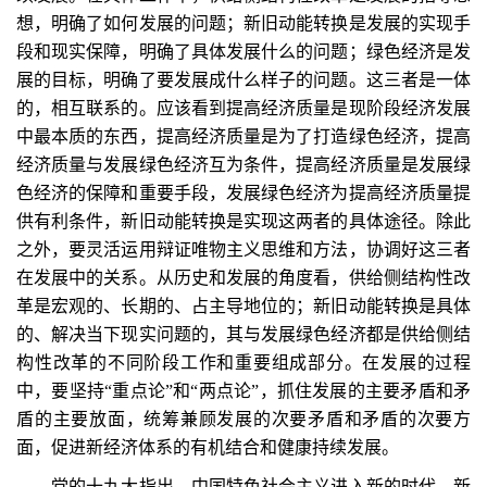
想，明确了如何发展的问题；新旧动能转换是发展的实现手
段和现实保障，明确了具体发展什么的问题；绿色经济是发
展的目标，明确了要发展成什么样子的问题。这三者是一体
的，相互联系的。应该看到提高经济质量是现阶段经济发展
中最本质的东西，提高经济质量是为了打造绿色经济，提高
经济质量与发展绿色经济互为条件，提高经济质量是发展绿
色经济的保障和重要手段，发展绿色经济为提高经济质量提
供有利条件，新旧动能转换是实现这两者的具体途径。除此
之外，要灵活运用辩证唯物主义思维和方法，协调好这三者
在发展中的关系。从历史和发展的角度看，供给侧结构性改
革是宏观的、长期的、占主导地位的；新旧动能转换是具体
的、解决当下现实问题的，其与发展绿色经济都是供给侧结
构性改革的不同阶段工作和重要组成部分。在发展的过程
中，要坚持“重点论”和“两点论”，抓住发展的主要矛盾和矛
盾的主要放面，统筹兼顾发展的次要矛盾和矛盾的次要方
面，促进新经济体系的有机结合和健康持续发展。
党的十九大指出，中国特色社会主义进入新的时代，新