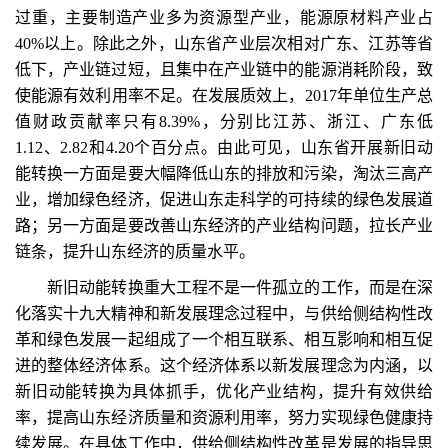
过重，主要制造产业多为资源型产业，能源原材料产业占
40%以上。除此之外，山东省产业层次相对广东、江苏等省
低下，产业链过短，且集中在产业链中的能源消耗阶段，致
使能源有效利用率不足。在发展质效上，2017年单位生产总
值财政贡献率只有8.39%，分别比江苏、浙江、广东低
1.12、2.82和4.20个百分点。由此可见，山东省开展新旧动
能转换一方面是要大幅降低山东的排放和污染，淘汰三高产
业，增加绿色经济，促进山东走科学的可持续的绿色发展道
路；另一方面是要改善山东经济的产业结构问题，拉长产业
链条，提升山东经济的质量水平。
新旧动能转换重大工程不是一件孤立的工作，而是在深
化落实十九大精神和新发展理念过程中，与供给侧结构性改
革和绿色发展一起组成了一个相互联系、相互影响和相互促
进的整体经济体系。这个经济体系以新发展理念为内涵，以
新旧动能转换为具体抓手，优化产业结构，提升有效供给
率，提高山东经济质量和资源利用率，努力实现绿色健康持
续发展。在具体工作中，供给侧结构性改革是发展的指导思