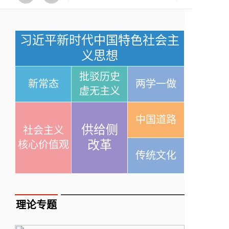
习近平新时代中国特色社会主
义思想
批驳历史
新常态
两学一做
虚无主义
中国道路
供给侧
社会主义
改革
核心价值观
传统文化
理论专题