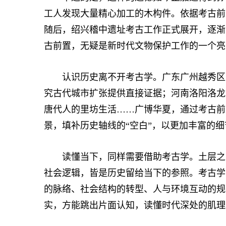
工人发现大量精心加工的木构件。依据考古前
随后，绍兴稽中遗址考古工作正式展开，逐渐
古前置，无疑是新时代文物保护工作的一个亮
认识历史离不开考古学。广东广州越秀区闹
究古代城市扩张提供直接证据；河南洛阳洛龙
唐代人的里坊生活……广博华夏，通过考古前
景，填补历史轴线的“空白”，以更加丰富的
读懂当下，同样需要借助考古学。土层之下
社会逻辑，皆是历史留给当下的参照。考古学
的脉络、社会结构的转型、人与环境互动的规
实，方能跳出片面认知，读懂时代深处的肌理