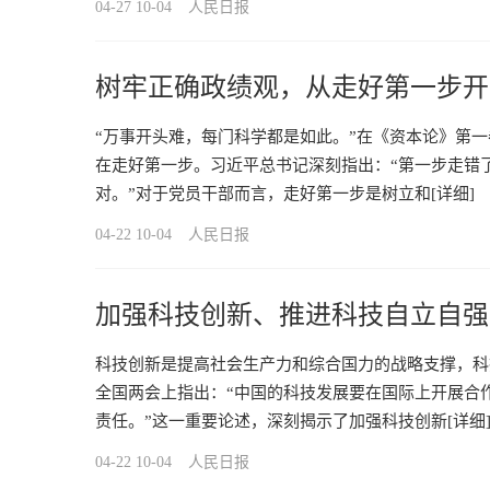
04-27 10-04
人民日报
树牢正确政绩观，从走好第一步开
“万事开头难，每门科学都是如此。”在《资本论》第
在走好第一步。习近平总书记深刻指出：“第一步走错
对。”对于党员干部而言，走好第一步是树立和
[详细]
04-22 10-04
人民日报
加强科技创新、推进科技自立自强
科技创新是提高社会生产力和综合国力的战略支撑，科
全国两会上指出：“中国的科技发展要在国际上开展合
责任。”这一重要论述，深刻揭示了加强科技创新
[详细
04-22 10-04
人民日报