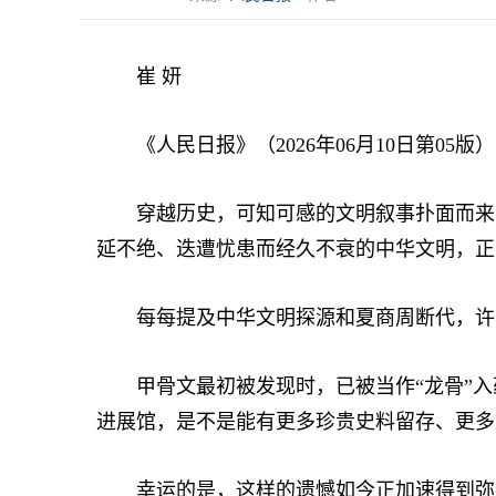
崔 妍
《人民日报》（2026年06月10日第05版）
穿越历史，可知可感的文明叙事扑面而来，
延不绝、迭遭忧患而经久不衰的中华文明，正
每每提及中华文明探源和夏商周断代，许
甲骨文最初被发现时，已被当作“龙骨”入
进展馆，是不是能有更多珍贵史料留存、更多
幸运的是，这样的遗憾如今正加速得到弥补。