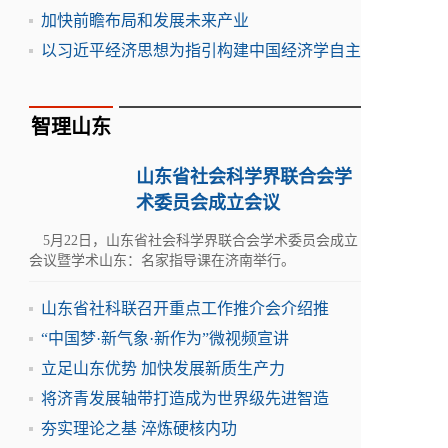
加快前瞻布局和发展未来产业
以习近平经济思想为指引构建中国经济学自主
智理山东
山东省社会科学界联合会学
术委员会成立会议
5月22日，山东省社会科学界联合会学术委员会成立
会议暨学术山东：名家指导课在济南举行。
山东省社科联召开重点工作推介会介绍推
“中国梦·新气象·新作为”微视频宣讲
立足山东优势 加快发展新质生产力
将济青发展轴带打造成为世界级先进智造
夯实理论之基 淬炼硬核内功