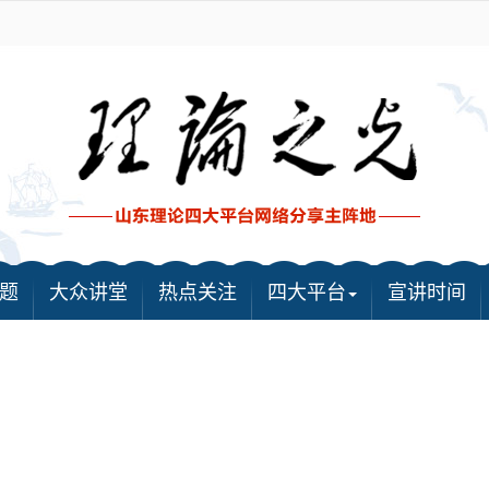
题
大众讲堂
热点关注
四大平台
宣讲时间