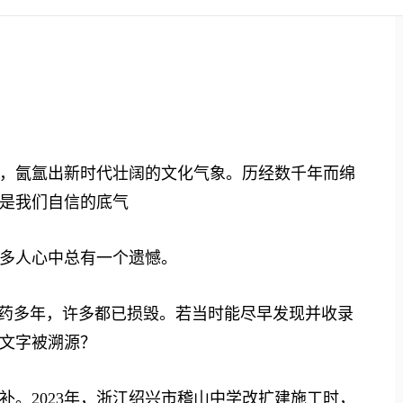
氤氲出新时代壮阔的文化气象。历经数千年而绵
是我们自信的底气
多人心中总有一个遗憾。
药多年，许多都已损毁。若当时能尽早发现并收录
文字被溯源？
2023年，浙江绍兴市稽山中学改扩建施工时，