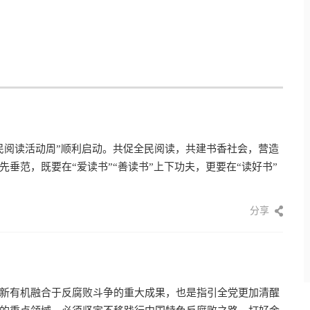
民阅读活动周”顺利启动。共促全民阅读，共建书香社会，营造
垂范，既要在“爱读书”“善读书”上下功夫，更要在“读好书”
分享
新有机融合于反腐败斗争的重大成果，也是指引全党更加清醒