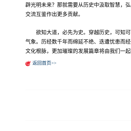
辟光明未来？那就需要从历史中汲取智慧，弘
交流互鉴作出更多贡献。
欲知大道，必先为史。穿越历史，可知可感
气象。历经数千年而绵延不绝、迭遭忧患而经
文化根脉，更加璀璨的发展篇章将由我们一起
返回首页>>