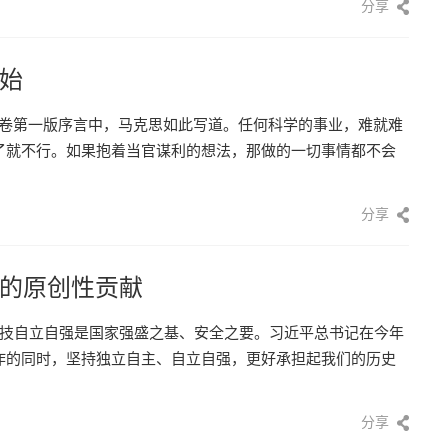
分享
始
一卷第一版序言中，马克思如此写道。任何科学的事业，难就难
了就不行。如果抱着当官谋利的想法，那做的一切事情都不会
分享
的原创性贡献
技自立自强是国家强盛之基、安全之要。习近平总书记在今年
作的同时，坚持独立自主、自立自强，更好承担起我们的历史
]
分享