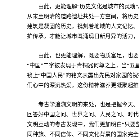
由此，更能理解“历史文化是城市的灵魂”
从宋至明清的道路遗址共处一方空间，将历史
建筑是凝固的历史，镌刻着地域的人文记忆、
护传承，才能让城市既涌现日新月异的活力，
由此，也更能理解，既要物质富足，也要精
“中国”二字被发现于青铜器何尊之上，当“五
镜上“中国人民”的铭文表露出先民对家园的祝
们心中的深沉热爱，这份精神滋养更凝聚起推
考古学追溯文明的来处，也是把握今天、开
回答好中国之问、世界之问、人民之问、时代
文明互动的考古发现中，我们更加明白“只要
同种族、不同信仰、不同文化背景的国家完全