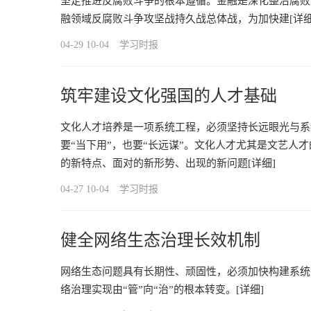
坚定推进反腐败斗争的根本遵循。金融是深化整治腐败
融领域反腐败斗争攻坚战持久战总体战，为加快建
[详细
04-29 10-04
学习时报
筑牢建设文化强国的人才基础
文化人才培养是一项系统工程，必须坚持长远眼光与系统
要“当下用”，也要“长远谋”。文化人才尤其是文艺人
的新特点、面对的新形势、出现的新问题
[详细]
04-27 10-04
学习时报
健全网络生态治理长效机制
网络生态问题具有长期性、顽固性，必须加快构建系统
络治理实现由“管”向“治”的根本转变。
[详细]