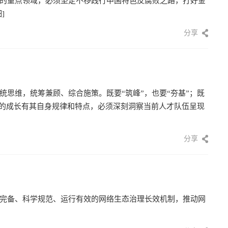
的重点领域，必须坚定不移践行中国特色反腐败之路，打好金
]
分享
思维，统筹兼顾、综合施策。既要“筑峰”，也要“夯基”；既
才的成长有其自身规律和特点，必须深刻洞察当前人才队伍呈现
分享
完备、科学规范、运行有效的网络生态治理长效机制，推动网