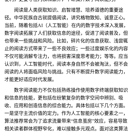
阅读是人类获取知识、启智增慧、培养道德的重要途
径。中华民族自古就提倡阅读，讲究格物致知、诚意正心。
当前，随着包括AI（人工智能）在内的数字技术深入发展，
数字阅读拓展了人们获取信息的途径，促进了阅读普及，但
也带来一些挑战和风险。比如，碎片化的信息获取、浅尝辄
止的阅读方式带来了一些不良效应；一些过度娱乐化的内容
不仅可能消解专注力，也将损害深度思考能力；等等。应当
认识到，人工智能时代，阅读本身自然不会被淘汰，但不会
阅读的人将面临风险与挑战。只有不断提升数字阅读能力，
才能更好适应时代发展。
数字阅读能力不仅包括熟练操作使用数字终端获取知识
和信息的技能，更包括在纷繁复杂的数字空间中辨别、吸
收、应用和创造信息的综合能力。具体包括以下几个方面。
一是坚守主流价值的定力。作为人工智能的核心要素之一，
算法推荐常会为了追求流量带来“信息茧房”效应，容易导致
相关读者群体视野窄化，难以接触多元观点。面对这类算法