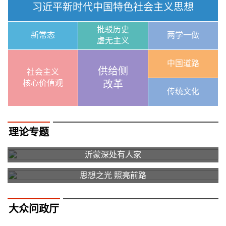
习近平新时代中国特色社会主义思想
批驳历史
新常态
两学一做
虚无主义
中国道路
供给侧
社会主义
核心价值观
改革
传统文化
理论专题
沂蒙深处有人家
思想之光 照亮前路
大众问政厅