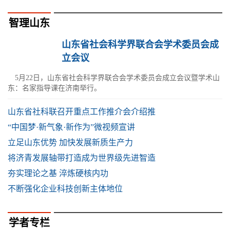
智理山东
山东省社会科学界联合会学术委员会成
立会议
5月22日，山东省社会科学界联合会学术委员会成立会议暨学术山
东：名家指导课在济南举行。
山东省社科联召开重点工作推介会介绍推
“中国梦·新气象·新作为”微视频宣讲
立足山东优势 加快发展新质生产力
将济青发展轴带打造成为世界级先进智造
夯实理论之基 淬炼硬核内功
不断强化企业科技创新主体地位
学者专栏