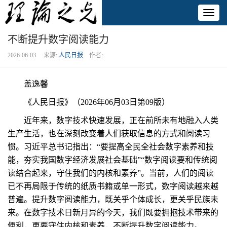
Toggl
naviga
不断提升数字阅读能力
2026-06-03 来源:
人民日报
作者:
盖逸馨
《人民日报》（2026年06月03日第09版）
近年来，数字技术快速发展，正在前所未有地融入人类
生产生活，也在深刻改变着人们获取信息的方式和阅读习
惯。习近平总书记指出：“要提高全民全社会数字素养和技
能，夯实我国数字经济发展社会基础”“数字阅读要和传统阅
读结合起来，守住我们的内核和素养”。当前，人们的阅读
已不再局限于传统的纸质书籍或单一形式，数字阅读越来越
普遍。提升数字阅读能力，既关乎个体成长，更关乎民族未
来。在数字技术日新月异的今天，我们既要拥抱技术带来的
便利，更要守住内核和素养，不断提升数字阅读能力。