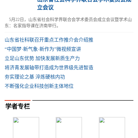
立会议
5月22日，山东省社会科学界联合会学术委员会成立会议暨学术山
东：名家指导课在济南举行。
山东省社科联召开重点工作推介会介绍推
“中国梦·新气象·新作为”微视频宣讲
立足山东优势 加快发展新质生产力
将济青发展轴带打造成为世界级先进智造
夯实理论之基 淬炼硬核内功
不断强化企业科技创新主体地位
学者专栏