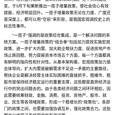
变，于9月下旬果断推出一揽子增量政策，使社会信心有效
提振，经济明显回升。一揽子增量政策无论在力度、广度还
是深度上，都可以用“空前”来形容，是我国宏观调控史上的
标志性事件。
“一揽子”强调的是政策综合集成，是一个解决问题的系
统方案。一揽子增量政策的“组合拳”包括加力提效实施宏观
政策、进一步扩大内需、加大助企帮扶力度、促进房地产市
场止跌回稳、努力提振资本市场五个方面，每一个方面都具
有鲜明的指向性和针对性。从基本架构看，宏观政策加力是
总体导向，扩大内需是破解需求不足这一矛盾的主要路径，
帮扶企业是解决经营主体实际困难的直接抓手，稳楼市、稳
股市是保持经济稳定运行的重要支撑，这些都是直奔经济运
行中的突出问题去的。由于各类经济问题之间环环相扣，因
此需要统筹财政、金融、消费、投资、房地产、股市、就
业、民生等各领域政策，形成一个稳增长的“政策包”。各部
门的政策之间，也需要加强协调互补，强化政策合力。这些