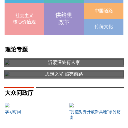
中国道路
供给侧
社会主义
核心价值观
改革
传统文化
理论专题
沂蒙深处有人家
思想之光 照亮前路
大众问政厅
学习时间
“打造对外开放新高地”系列访
谈