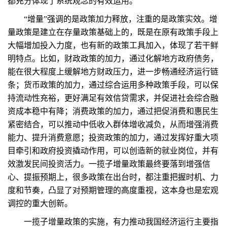
都充分体现了系统观念的有效运用。
“增量”强调的是政策加力释放，注重的是政策实效。增
量政策是建立在存量政策基础上的，既是在原有政策手段上
大幅增加投入力度，也有新的政策工具加入，体现了若干鲜
明特点。比如，财政政策的加力，通过化解地方政府债务，
能在很大程度上缓解地方财政压力，进一步畅通经济运行链
条；货币政策的加力，通过综合运用多种政策手段，可以保
持流动性充裕，更好满足有效信贷需求，并促进社会综合融
资成本稳中有降；消费政策的加力，通过把促消费和惠民生
紧密结合，可以推动中低收入群体增收减负，从而增强消费
能力、提升消费意愿；投资政策的加力，通过发挥好重大项
目牵引和政府投资撬动作用，可以创造新的就业岗位，并有
效激发民间投资活力。一揽子增量政策最终要落到增强信
心、提振预期上，很多政策在出台时，都注重把握时机、力
度和节奏，凸显了对预期管理的高度重视，这本身也是宏观
调控的重大创新。
一揽子增量政策的实施，有力推动我国经济运行主要指