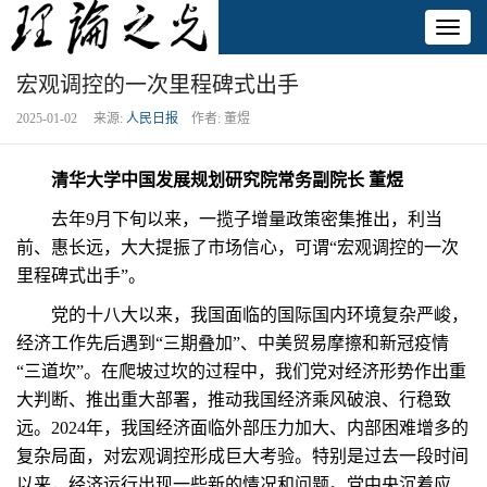
Toggl
naviga
宏观调控的一次里程碑式出手
2025-01-02 来源:
人民日报
作者: 董煜
清华大学中国发展规划研究院常务副院长 董煜
去年9月下旬以来，一揽子增量政策密集推出，利当
前、惠长远，大大提振了市场信心，可谓“宏观调控的一次
里程碑式出手”。
党的十八大以来，我国面临的国际国内环境复杂严峻，
经济工作先后遇到“三期叠加”、中美贸易摩擦和新冠疫情
“三道坎”。在爬坡过坎的过程中，我们党对经济形势作出重
大判断、推出重大部署，推动我国经济乘风破浪、行稳致
远。2024年，我国经济面临外部压力加大、内部困难增多的
复杂局面，对宏观调控形成巨大考验。特别是过去一段时间
以来，经济运行出现一些新的情况和问题。党中央沉着应