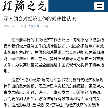
Toggl
naviga
深入领会对经济工作的规律性认识
2024-12-16 来源:
人民日报
作者:
在日前举行的中央经济工作会议上，习近平总书记总结
提炼我们党对经济工作的规律性认识，指出必须统筹好有效
市场和有为政府、总供给和总需求、培育新动能和更新旧动
能、做优增量和盘活存量、提升质量和做大总量这五对重要
关系，为以高质量发展全面推进中国式现代化提供了科学指
引。
这五个“必须统筹”是习近平总书记对新时代经济发展规
律作出的重大论断，既是对已有实践的总结概括，更是对未
来发展的启示引领，进一步丰富和发展了习近平经济思想。
我们要深刻认识到，必须统筹好有效市场和有为政府的关
系，这是形成既“放得活”又“管得住”的经济秩序的关键所