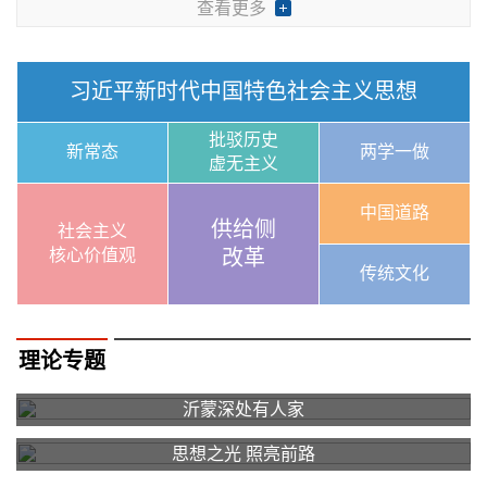
查看更多
习近平新时代中国特色社会主义思想
批驳历史
新常态
两学一做
虚无主义
中国道路
供给侧
社会主义
核心价值观
改革
传统文化
理论专题
沂蒙深处有人家
思想之光 照亮前路