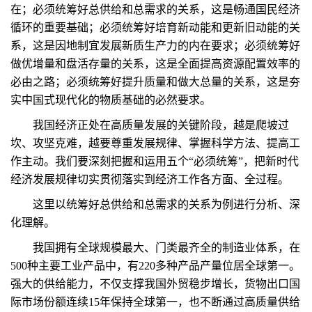
在；必须统筹好总供给和总需求的关系，这是畅通国民经济
循环的重要基础；必须统筹好培育新动能和更新旧动能的关
系，这是因地制宜发展新质生产力的内在要求；必须统筹好
做优增量和盘活存量的关系，这是全面提高资源配置效率的
必由之路；必须统筹好提升质量和做大总量的关系，这是夯
实中国式现代化的物质基础的必然要求。
我国经济正处在高质量发展的关键阶段，越是爬坡过
坎、攻坚克难，越要尊重发展规律、掌握科学方法、提高工
作主动。我们要深刻把握和运用五个“必须统筹”，把新时代
经济发展规律切实贯彻落实到经济工作各方面、全过程。
这里以统筹好总供给和总需求的关系为例进行分析、深
化理解。
我国拥有全球规模最大、门类最齐全的制造业体系，在
500种主要工业产品中，有220多种产品产量位居全球第一。
强大的供给能力，不仅支撑我国外贸稳步增长，货物出口国
际市场份额连续15年保持全球第一，也不断通过高质量供给