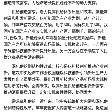
创造有效需求，为经济增长提供源源不断的动力支撑。
供给创造需求。着力提高供给体系质量和效率，就能够
创造和引发新需求。以新能源汽车产业为例，从年产过万
辆，到年产首次突破百万辆，用了6年。同样只用了6年，我
国新能源汽车产业又实现了从年产百万辆到千万辆的跨越。
7月份以来，新能源乘用车零售销量开始超过燃油车。新能
源汽车之所以能够赢得市场青睐、实现换道超车，一方面在
于凭借科技创新不断提升质量，另一方面也在于顺应了人民
群众高品质生活的期待。
深化供给侧结构性改革，核心是以科技创新推动产业创
新。这次中央经济工作会议围绕以科技创新引领新质生产力
发展作出了重要部署，提出开展新技术新产品新场景大规模
应用示范行动。面向未来，以高质量供给创造消费新需求、
推动消费提质升级，定能实现良性循环、协同发力。
需求牵引供给。近年来，党中央统筹扩大内需和深化供
给侧结构性改革，牢牢把握扩大内需这一战略基点，促进国