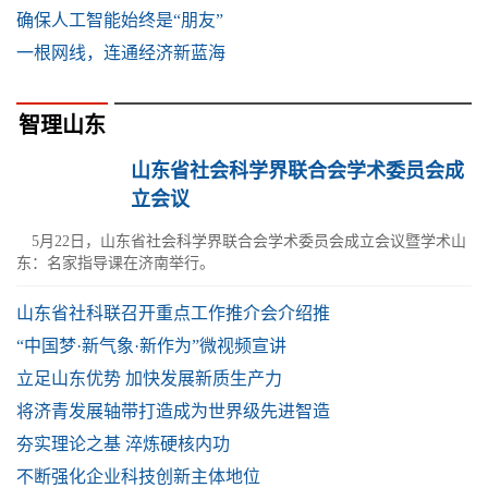
确保人工智能始终是“朋友”
一根网线，连通经济新蓝海
智理山东
山东省社会科学界联合会学术委员会成
立会议
5月22日，山东省社会科学界联合会学术委员会成立会议暨学术山
东：名家指导课在济南举行。
山东省社科联召开重点工作推介会介绍推
“中国梦·新气象·新作为”微视频宣讲
立足山东优势 加快发展新质生产力
将济青发展轴带打造成为世界级先进智造
夯实理论之基 淬炼硬核内功
不断强化企业科技创新主体地位